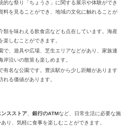
統的な祭り「ちょうさ」に関する展示や体験ができ
資料を見ることができ、地域の文化に触れることが
介類を味わえる飲食店なども点在しています。海産
を楽しむことができます。
園で、遊具や広場、芝生エリアなどがあり、家族連
海岸沿いの散策も楽しめます。
で有名な公園です。豊浜駅から少し距離があります
訪れる価値があります。
エンスストア
、
銀行のATM
など、日常生活に必要な施
かあり、気軽に食事を楽しむことができます。