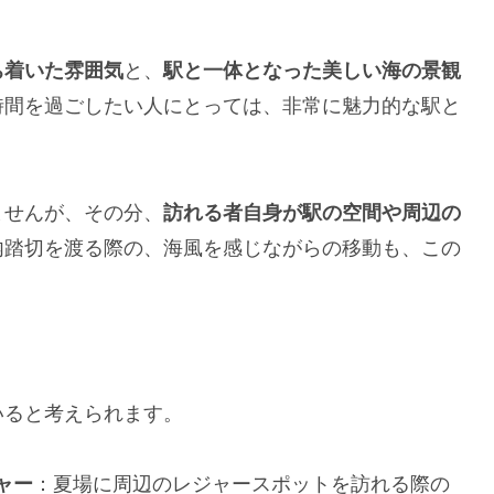
ち着いた雰囲気
と、
駅と一体となった美しい海の景観
時間を過ごしたい人にとっては、非常に魅力的な駅と
ませんが、その分、
訪れる者自身が駅の空間や周辺の
内踏切を渡る際の、海風を感じながらの移動も、この
いると考えられます。
ャー
：夏場に周辺のレジャースポットを訪れる際の