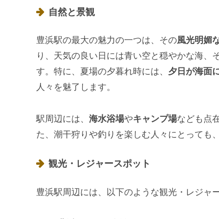
自然と景観
豊浜駅の最大の魅力の一つは、その
風光明媚
り、天気の良い日には青い空と穏やかな海、
す。特に、夏場の夕暮れ時には、
夕日が海面
人々を魅了します。
駅周辺には、
海水浴場
や
キャンプ場
なども点
た、潮干狩りや釣りを楽しむ人々にとっても
観光・レジャースポット
豊浜駅周辺には、以下のような観光・レジャ