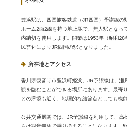
豊浜駅は、四国旅客鉄道（JR四国）予讃線の
ホーム2面2線を持つ地上駅で、無人駅となっ
内踏切を使用します。開業は1953年（昭和28年
民営化によりJR四国の駅となりました。
所在地とアクセス
香川県観音寺市豊浜町姫浜。JR予讃線は、瀬
観を臨むことができる場所にあります。最寄
との県境も近く、地理的な結節点としても機
公共交通機関では、JR予讃線を利用して、高
らは観音寺駅で乗り換えることになります。