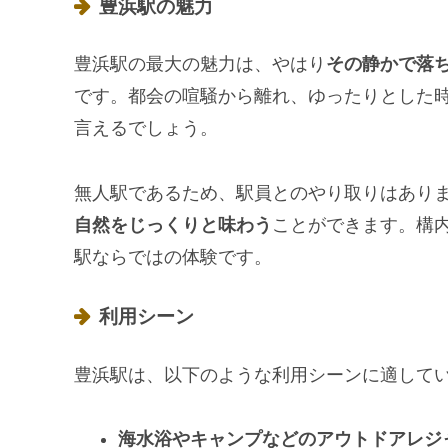
豊浜駅の魅力
豊浜駅の最大の魅力は、やはり
その静かで落
です。都会の喧騒から離れ、ゆったりとした
言えるでしょう。
無人駅であるため、駅員とのやり取りはあり
自然をじっくりと味わう
ことができます。構
駅ならではの体験です。
利用シーン
豊浜駅は、以下のような利用シーンに適して
海水浴やキャンプなどのアウトドアレジ