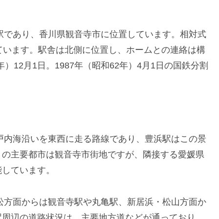
駅であり、香川県観音寺市に位置しています。相対式
ています。駅舎は北側に位置し、ホームとの連絡は構
）12月1日。1987年（昭和62年）4月1日の国鉄分割
戸内海沿いを東西に走る路線であり、豊浜駅はこの景
りの主要都市は観音寺市街地ですが、隣接する愛媛県
能しています。
松方面からは観音寺駅や丸亀駅、新居浜・松山方面か
駅周辺の道路状況は、主要地方道などが通っており、