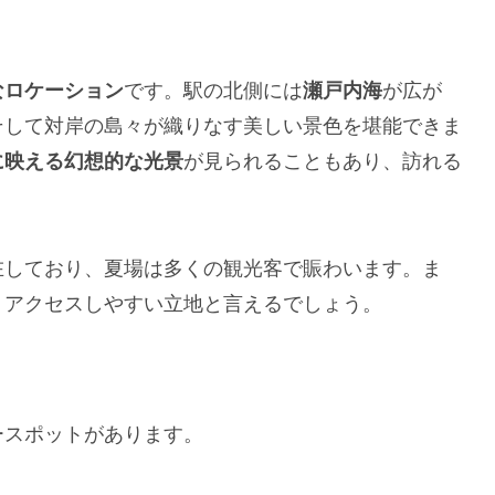
なロケーション
です。駅の北側には
瀬戸内海
が広が
そして対岸の島々が織りなす美しい景色を堪能できま
に映える幻想的な光景
が見られることもあり、訪れる
在しており、夏場は多くの観光客で賑わいます。ま
、アクセスしやすい立地と言えるでしょう。
ースポットがあります。