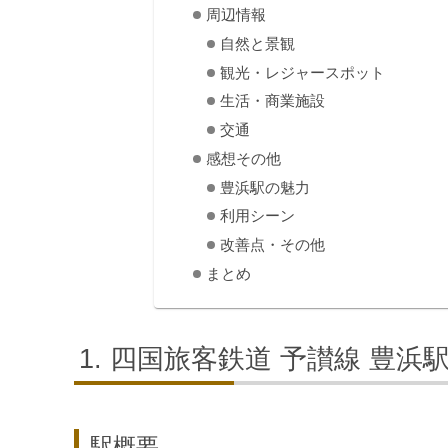
周辺情報
自然と景観
観光・レジャースポット
生活・商業施設
交通
感想その他
豊浜駅の魅力
利用シーン
改善点・その他
まとめ
四国旅客鉄道 予讃線 豊浜
駅概要