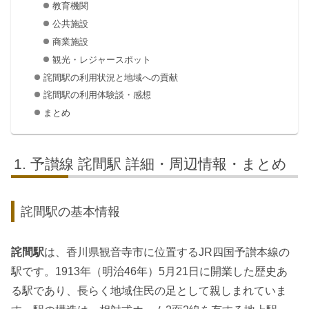
教育機関
公共施設
商業施設
観光・レジャースポット
詫間駅の利用状況と地域への貢献
詫間駅の利用体験談・感想
まとめ
予讃線 詫間駅 詳細・周辺情報・まとめ
詫間駅の基本情報
詫間駅
は、香川県観音寺市に位置するJR四国予讃本線の
駅です。1913年（明治46年）5月21日に開業した歴史あ
る駅であり、長らく地域住民の足として親しまれていま