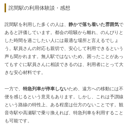
詫間駅の利用体験談・感想
詫間駅を利用した多くの人は、
静かで落ち着いた雰囲気
で
あると評価しています。都会の喧騒から離れ、のんびりと
した時間を過ごしたい人には最適な場所と言えるでしょ
う。駅員さんの対応も親切で、安心して利用できるという
声も聞かれます。無人駅ではないため、困ったことがあっ
てもすぐに駅員さんに相談できるのは、利用者にとって大
きな安心材料です。
一方で、
特急列車が停車しない
ため、遠方への移動には不
便を感じるという意見もあります。しかし、これは予讃線
という路線の特性上、ある程度は仕方のないことです。観
音寺駅や高瀬駅で乗り換えれば、特急列車を利用すること
も可能です。