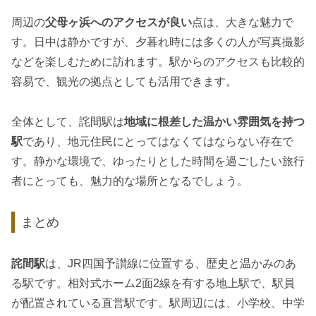
周辺の
父母ヶ浜へのアクセスが良い
点は、大きな魅力で
す。日中は静かですが、夕暮れ時には多くの人が写真撮影
などを楽しむために訪れます。駅からのアクセスも比較的
容易で、観光の拠点としても活用できます。
全体として、詫間駅は
地域に根差した温かい雰囲気を持つ
駅
であり、地元住民にとってはなくてはならない存在で
す。静かな環境で、ゆったりとした時間を過ごしたい旅行
者にとっても、魅力的な場所となるでしょう。
まとめ
詫間駅
は、JR四国予讃線に位置する、歴史と温かみのあ
る駅です。相対式ホーム2面2線を有する地上駅で、駅員
が配置されている直営駅です。駅周辺には、小学校、中学