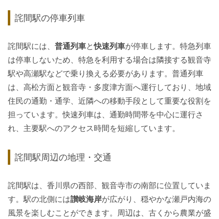
詫間駅の停車列車
詫間駅には、
普通列車
と
快速列車
が停車します。特急列車
は停車しないため、特急を利用する場合は隣接する観音寺
駅や高瀬駅などで乗り換える必要があります。普通列車
は、高松方面と観音寺・多度津方面へ運行しており、地域
住民の通勤・通学、近隣への移動手段として重要な役割を
担っています。快速列車は、通勤時間帯を中心に運行さ
れ、主要駅へのアクセス時間を短縮しています。
詫間駅周辺の地理・交通
詫間駅は、香川県の西部、観音寺市の南部に位置していま
す。駅の北側には
讃岐海岸
が広がり、穏やかな瀬戸内海の
風景を楽しむことができます。周辺は、古くから農業が盛