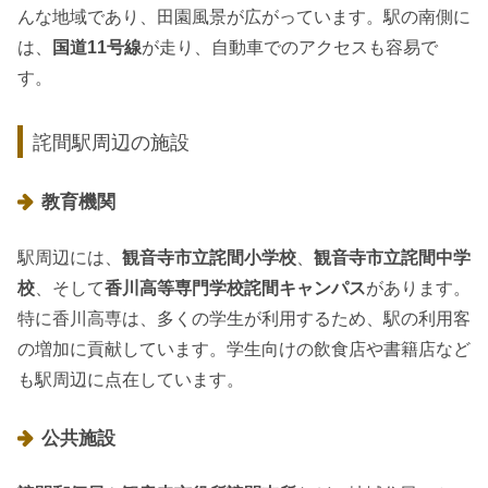
んな地域であり、田園風景が広がっています。駅の南側に
は、
国道11号線
が走り、自動車でのアクセスも容易で
す。
詫間駅周辺の施設
教育機関
駅周辺には、
観音寺市立詫間小学校
、
観音寺市立詫間中学
校
、そして
香川高等専門学校詫間キャンパス
があります。
特に香川高専は、多くの学生が利用するため、駅の利用客
の増加に貢献しています。学生向けの飲食店や書籍店など
も駅周辺に点在しています。
公共施設