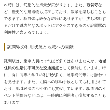
れ時には、幻想的な風景が広がります。また、
観音寺
な
ど、歴史的な建造物も点在しており、散策を楽しむことも
できます。駅自体は静かな環境にありますが、少し移動す
るだけで魅力的なスポットにアクセスできるのが詫間駅の
利便性と言えるでしょう。
詫間駅の利用状況と地域への貢献
詫間駅は、乗車人員はそれほど多くはありませんが、
地域
住民の生活に不可欠な交通拠点
として機能しています。特
に、香川高専の学生の利用が多く、通学時間帯には賑わい
を見せます。また、近隣への移動手段としても利用されて
おり、地域経済の活性化にも貢献しています。駅周辺のイ
ベント開催時などには、一時的に利用者が増加することも
あります。