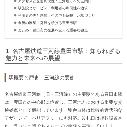
アクセスと交通利便性：三河地方への玄関口
駅施設とサービス：利用者の利便性を追求
利用者の声と感想：生の声を反映した駅づくり
今後の展望：発展を続ける豊田市駅
まとめ：豊田市の発展を支える重要な拠点
名古屋鉄道三河線豊田市駅：知られざる
魅力と未来への展望
駅概要と歴史：三河線の要衝
名古屋鉄道三河線（旧・三河線）の主要駅である豊田市駅
は、豊田市の中心部に位置し、三河地方における重要な交
通拠点として機能しています。駅舎自体は比較的近代的な
デザインで、バリアフリーにも対応。改札口は複数設置さ
れ、ラッシュ時でもスムーズな乗降を実現しています。