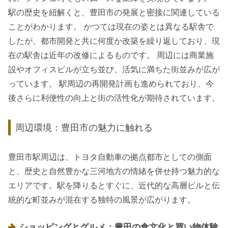
駅の歴史を紐解くと、豊田市の発展と密接に関連している
ことがわかります。 かつては現在の姿とは異なる駅舎で
したが、都市開発と共に何度か改築を繰り返しており、現
在の駅舎は近年の改修によるものです。 周辺には商業施
設やオフィスビルが立ち並び、活気に満ちた街並みが広が
っています。 駅周辺の再開発計画も進められており、今
後さらに利便性の向上と街の活性化が期待されています。
周辺環境：豊田市の魅力に触れる
豊田市駅周辺は、トヨタ自動車の拠点都市としての側面
と、歴史と自然豊かな三河地方の情緒を併せ持つ魅力的な
エリアです。駅を降りるとすぐに、近代的な高層ビルと伝
統的な町並みが混在する独特の風景が広がります。
ショッピングとグルメ：豊田の食文化と買い物体験