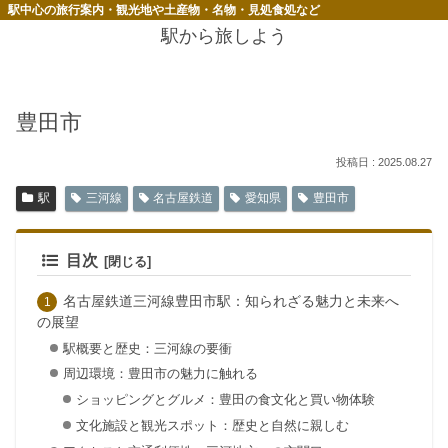
駅中心の旅行案内・観光地や土産物・名物・見処食処など
駅から旅しよう
豊田市
2025.08.27
駅
三河線
名古屋鉄道
愛知県
豊田市
目次
名古屋鉄道三河線豊田市駅：知られざる魅力と未来へ
の展望
駅概要と歴史：三河線の要衝
周辺環境：豊田市の魅力に触れる
ショッピングとグルメ：豊田の食文化と買い物体験
文化施設と観光スポット：歴史と自然に親しむ