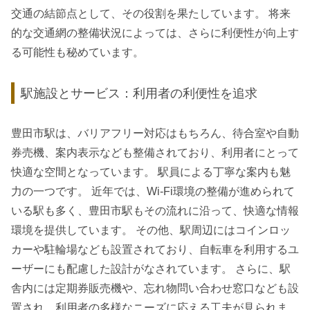
交通の結節点として、その役割を果たしています。 将来
的な交通網の整備状況によっては、さらに利便性が向上す
る可能性も秘めています。
駅施設とサービス：利用者の利便性を追求
豊田市駅は、バリアフリー対応はもちろん、待合室や自動
券売機、案内表示なども整備されており、利用者にとって
快適な空間となっています。 駅員による丁寧な案内も魅
力の一つです。 近年では、Wi-Fi環境の整備が進められて
いる駅も多く、豊田市駅もその流れに沿って、快適な情報
環境を提供しています。 その他、駅周辺にはコインロッ
カーや駐輪場なども設置されており、自転車を利用するユ
ーザーにも配慮した設計がなされています。 さらに、駅
舎内には定期券販売機や、忘れ物問い合わせ窓口なども設
置され、利用者の多様なニーズに応える工夫が見られま