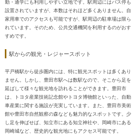
勤・通学にも利用しやすい立地です。駅周辺にはバス停も
設置されていますが、本数はそれほど多くありません。自
家用車でのアクセスも可能ですが、駅周辺の駐車場は限ら
れています。そのため、公共交通機関を利用するのがおす
すめです。
駅からの観光・レジャースポット
平戸橋駅から徒歩圏内には、特に観光スポットは多くあり
ません。しかし、豊田市駅へは数駅なので、そこから足を
延ばして様々な観光地を訪れることができます。豊田市
は、トヨタ産業技術記念館やトヨタ博物館といった、自動
車産業に関する施設が充実しています。また、豊田市美術
館や豊田市自然観察の森なども魅力的なスポットです。少
し足を伸ばせば、知立市にある知立神社や、岡崎市にある
岡崎城など、歴史的な観光地にもアクセス可能です。