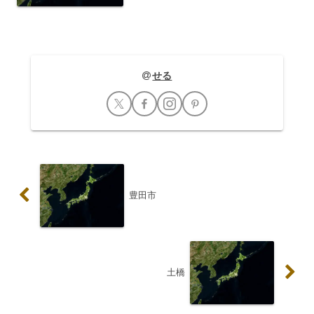
地上駅で、無人駅となっています。駅舎
は簡素な造りです...
せる
豊田市
土橋