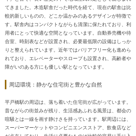
てきました。木造駅舎だった時代を経て、現在の駅舎は比
較的新しいものの、どこか温かみのあるデザインが特徴で
す。駅舎内はコンパクトながらも清潔に保たれており、利
用者にとって快適な空間となっています。自動券売機や待
合室、時刻表などが設置され、必要最低限の設備はしっか
りと整えられています。近年ではバリアフリー化も進めら
れており、エレベーターやスロープも設置され、高齢者や
障がいのある方にも優しい駅となっています。
周辺環境：静かな住宅街と豊かな自然
平戸橋駅の周辺は、落ち着いた住宅街が広がっています。
昔ながらの街並みが残り、生活感あふれる風景は、都会の
喧騒とは一線を画す静けさを持っています。駅周辺には、
スーパーマーケットやコンビニエンスストア、飲食店など