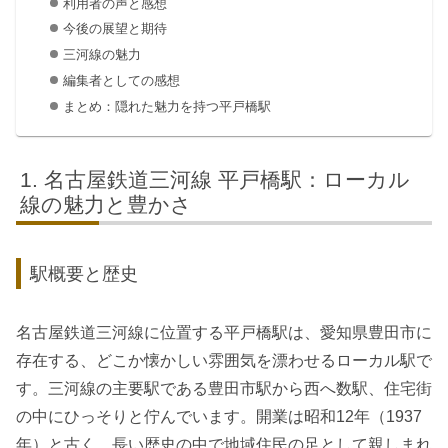
利用者の声と感想
今後の展望と期待
三河線の魅力
編集者としての感想
まとめ：隠れた魅力を持つ平戸橋駅
名古屋鉄道三河線 平戸橋駅：ローカル
線の魅力と豊かさ
駅概要と歴史
名古屋鉄道三河線に位置する平戸橋駅は、愛知県豊田市に
存在する、どこか懐かしい雰囲気を漂わせるローカル駅で
す。三河線の主要駅である豊田市駅から西へ数駅、住宅街
の中にひっそりと佇んでいます。開業は昭和12年（1937
年）と古く、長い歴史の中で地域住民の足として親しまれ