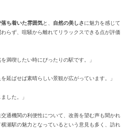
で落ち着いた雰囲気
と、
自然の美しさ
に魅力を感じて
関わらず、喧騒から離れてリラックスできる点が評価
然を満喫したい時にぴったりの駅です。」
足を延ばせば素晴らしい景観が広がっています。」
じました。」
共交通機関の利便性について、改善を望む声も聞かれ
て横瀬駅の魅力となっているという意見も多く、訪れ