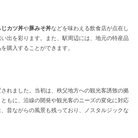
らじカツ丼
や
豚みそ丼
などを味わえる飲食店が点在し
思い出を彩ります。また、駅周辺には、地元の特産品
品を購入することができます。
置されました。当初は、秩父地方への観光客誘致の拠
とともに、沿線の開発や観光客のニーズの変化に対応
は、昔ながらの風景も残っており、ノスタルジックな