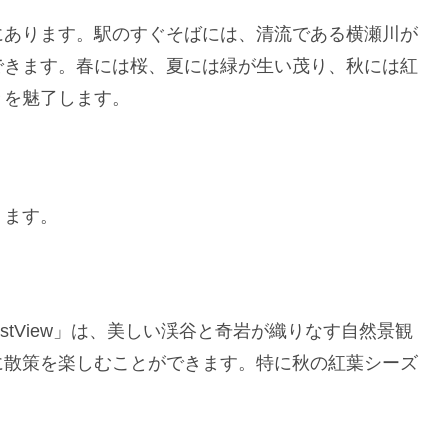
にあります。駅のすぐそばには、清流である横瀬川が
できます。春には桜、夏には緑が生い茂り、秋には紅
々を魅了します。
ります。
stView」は、美しい渓谷と奇岩が織りなす自然景観
に散策を楽しむことができます。特に秋の紅葉シーズ