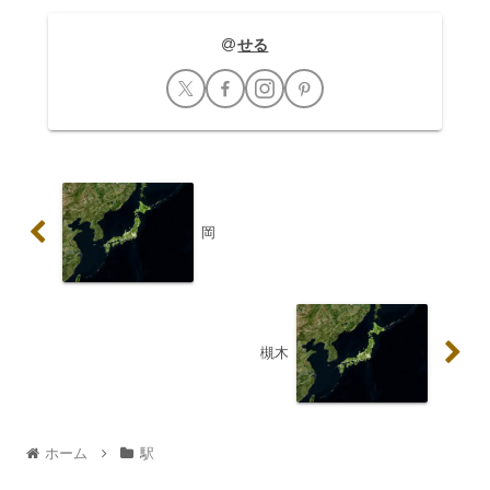
せる
岡
槻木
ホーム
駅