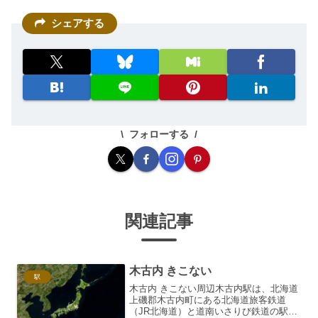
シェアする
フォローする
関連記事
木古内 きこない
駅
木古内 きこない周辺木古内駅は、北海道
上磯郡木古内町にある北海道旅客鉄道
（JR北海道）と道南いさりび鉄道の駅で