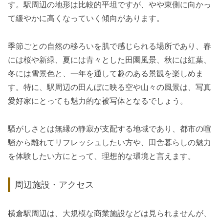
す。駅周辺の地形は比較的平坦ですが、やや東側に向かっ
て緩やかに高くなっていく傾向があります。
季節ごとの自然の移ろいを肌で感じられる場所であり、春
には桜や新緑、夏には青々とした田園風景、秋には紅葉、
冬には雪景色と、一年を通して趣のある景観を楽しめま
す。特に、駅周辺の田んぼに映る空や山々の風景は、写真
愛好家にとっても魅力的な被写体となるでしょう。
騒がしさとは無縁の静寂が支配する地域であり、都市の喧
騒から離れてリフレッシュしたい方や、田舎暮らしの魅力
を体験したい方にとって、理想的な環境と言えます。
周辺施設・アクセス
横倉駅周辺は、大規模な商業施設などは見られませんが、