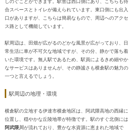
しのぐことができます。駅舎は西口側にあり、こちらも待
合スペースとトイレが備えられています。東口側にも出入
口がありますが、こちらは簡易なもので、周辺へのアクセ
ス路として機能しています。
駅周辺は、田畑が広がるのどかな風景が広がっており、日
常生活に車が不可欠な地域ですが、その分、静かで落ち着
いた環境です。無人駅であるため、駅員によるきめ細やか
なサービスはありませんが、その静謐さも横倉駅の魅力の
一つと言えるでしょう。
駅周辺の地理・環境
横倉駅の立地する伊達市横倉地区は、阿武隈高地の西縁に
位置し、穏やかな丘陵地帯が特徴です。駅のすぐ北側には
阿武隈川
が流れており、豊かな水資源に恵まれた地域で