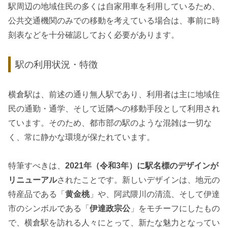
駅周辺の地域住民の多くは自家用車を利用しているため、
公共交通機関のみでの移動を考えている場合は、事前に時
刻表などを十分確認しておく必要があります。
駅の利用状況・特徴
横倉駅は、前述の通り無人駅であり、利用者は主に地域住
民の通勤・通学、そして近隣への移動手段として利用され
ています。そのため、都市部の駅のような混雑は一切な
く、常に静かな環境が保たれています。
特筆すべきは、
2021年（令和3年）に駅名標のデザインが
リニューアル
されたことです。新しいデザインは、地元の
特産品である「
黄金桃
」や、阿武隈川の清流、そして伊達
市のシンボルである「
伊達政宗公
」をモチーフにしたもの
で、横倉駅を訪れる人々にとって、新たな魅力となってい