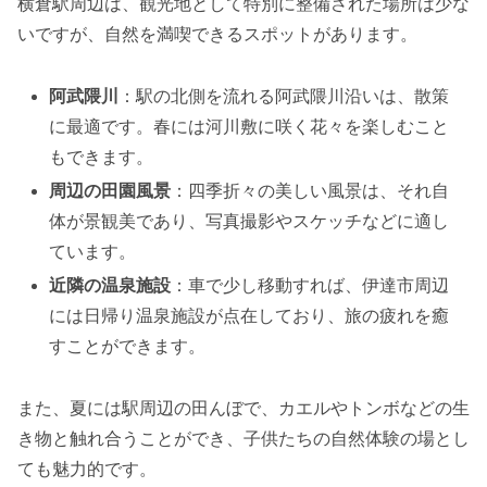
横倉駅周辺は、観光地として特別に整備された場所は少な
いですが、自然を満喫できるスポットがあります。
阿武隈川
：駅の北側を流れる阿武隈川沿いは、散策
に最適です。春には河川敷に咲く花々を楽しむこと
もできます。
周辺の田園風景
：四季折々の美しい風景は、それ自
体が景観美であり、写真撮影やスケッチなどに適し
ています。
近隣の温泉施設
：車で少し移動すれば、伊達市周辺
には日帰り温泉施設が点在しており、旅の疲れを癒
すことができます。
また、夏には駅周辺の田んぼで、カエルやトンボなどの生
き物と触れ合うことができ、子供たちの自然体験の場とし
ても魅力的です。