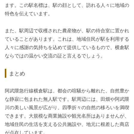
ます。この駅名標は、駅の顔として、訪れる人々に地域の
特色を伝えています。
また、駅周辺で収穫された農産物が、駅の待合室に置かれ
ていることがあります。これは、地域住民が駅を利用する
人々に感謝の気持ちを込めて提供しているもので、横倉駅
ならではの温かい交流の証と言えるでしょう。
まとめ
阿武隈急行線横倉駅は、都会の喧騒から離れた、自然豊か
な静寂に包まれた無人駅です。駅周辺には、田畑や阿武隈
川の美しい風景が広がり、四季折々の自然の移ろいを満喫
できます。大規模な商業施設や観光名所はありませんが、
地域住民の生活を支える公共施設や、地元に根差した商店
が点在しています。