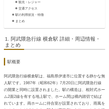
観光・レジャー
交通アクセス
駅の利用状況・特徴
まとめ
阿武隈急行線 横倉駅 詳細・周辺情報・
まとめ
駅概要
阿武隈急行線横倉駅は、福島県伊達市に位置する静かな無
人駅です。1987年（昭和62年）7月20日に阿武隈急行線
の開業と同時に設置されました。駅の構造は、相対式ホー
ム2面2線を有する地上駅で、ホーム間は構内踏切で結ば
れています。両ホームに待合室が設置されており、雨風を