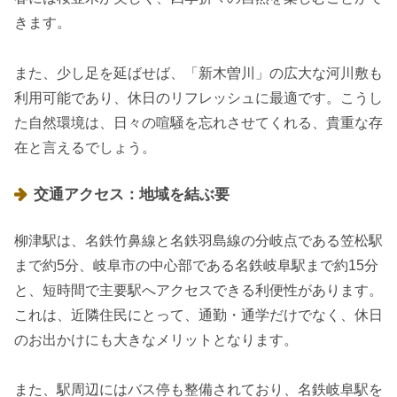
きます。
また、少し足を延ばせば、「新木曽川」の広大な河川敷も
利用可能であり、休日のリフレッシュに最適です。こうし
た自然環境は、日々の喧騒を忘れさせてくれる、貴重な存
在と言えるでしょう。
交通アクセス：地域を結ぶ要
柳津駅は、名鉄竹鼻線と名鉄羽島線の分岐点である笠松駅
まで約5分、岐阜市の中心部である名鉄岐阜駅まで約15分
と、短時間で主要駅へアクセスできる利便性があります。
これは、近隣住民にとって、通勤・通学だけでなく、休日
のお出かけにも大きなメリットとなります。
また、駅周辺にはバス停も整備されており、名鉄岐阜駅を