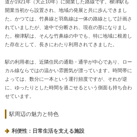
道が1921年（大正10年）に開業した路線です。柳津駅も
開業当初から設置され、地域の発展と共に歩んできまし
た。かつては、竹鼻線と羽島線は一体の路線として計画さ
れていましたが、途中で分断され、現在の形になりまし
た。柳津駅は、そんな竹鼻線の中でも、特に地域に根差し
た存在として、長きにわたり利用されてきました。
駅の利用者は、近隣住民の通勤・通学が中心であり、ロー
カル線ならではの温かい雰囲気が漂っています。時間帯に
よっては、数分に一本という運行頻度ですが、それが逆
に、ゆったりとした時間を過ごせるという側面も持ち合わ
せています。
駅周辺の魅力と特色
利便性：日常生活を支える施設