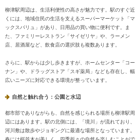
柳津駅周辺は、生活利便性の高さが魅力です。駅のすぐ近
くには、地域住民の生活を支えるスーパーマーケット「マ
ックスバリュ」があり、日用品の買い物に便利です。ま
た、ファミリーレストラン「サイゼリヤ」や、ラーメン
店、居酒屋など、飲食店の選択肢も複数あります。
さらに、駅からは少し歩きますが、ホームセンター「コー
ナン」や、ドラッグストア「スギ薬局」なども存在し、幅
広いニーズに対応できる環境が整っています。
自然と触れ合う：公園と水辺
都市部でありながらも、自然を感じられる場所も柳津駅周
辺にはあります。駅の北側には、「境川」が流れており、
河川敷は散歩やジョギングに最適な場所となっています。
春には桜並木が美しく、四季折々の自然を楽しむことがで