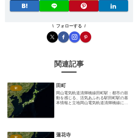
フォローする
関連記事
田町
駅
岡山電気軌道清輝橋線田町駅：都市の鼓
動を感じる、活気あふれる駅田町駅の基
本情報と立地岡山電気軌道清輝橋線に位
置する田町駅は、岡山市中心部、特に商
業・行政の中心地に近い場所に位置して
います。清輝橋線と東山本線が交差す
る、交通の要衝とも言える場...
蓮花寺
駅