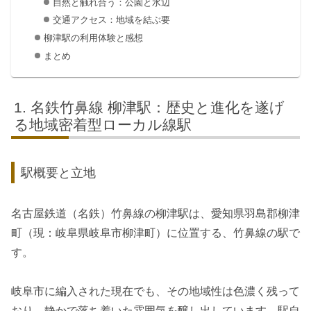
自然と触れ合う：公園と水辺
交通アクセス：地域を結ぶ要
柳津駅の利用体験と感想
まとめ
名鉄竹鼻線 柳津駅：歴史と進化を遂げ
る地域密着型ローカル線駅
駅概要と立地
名古屋鉄道（名鉄）竹鼻線の柳津駅は、愛知県羽島郡柳津
町（現：岐阜県岐阜市柳津町）に位置する、竹鼻線の駅で
す。
岐阜市に編入された現在でも、その地域性は色濃く残って
おり、静かで落ち着いた雰囲気を醸し出しています。駅自