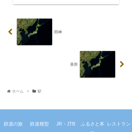
田神
茶所
ホーム
駅
プライバシーポリシー
お問い合わせ
鉄道の旅
鉄道模型
JR・JTB
ふるさと本
レストラン
© 2023 駅から旅しよう.