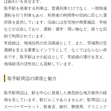
は賑わいを見せます。
取手駅を発着する列車は、普通列車だけでなく、一部快速
運転を行う列車もあり、利用者の時間帯や目的に応じた選
択肢を提供しています。沿線には住宅地や商業施設、学校
などが点在しており、通勤・通学・買い物など、様々な目
的で利用されています。
常総線は、地域住民の生活路線として、また、茨城県の交
通網を支える重要なインフラとして、なくてはならない存
在です。取手駅はその起点として、常総線の運行を支え、
地域経済の活性化にも貢献しています。
取手駅周辺の環境と魅力
取手駅周辺は、駅を中心に発展した典型的な地方都市の様
相を呈しています。駅ビルこそありませんが、駅周辺には
スーパーマーケット、飲食店、銀行、郵便局、クリニック