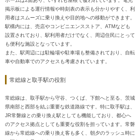
ホームは2面あり、いずれも屋根で覆われています。電光
掲示板による運行情報や時刻表の表示も分かりやすく、利
用者はスムーズに乗り換えや目的地への移動ができます。
駅構内には、売店やコンビニエンスストア、ATMなども
設置されており、駅利用者だけでなく、周辺住民にとって
も便利な施設となっています。
また、駅周辺には駐輪場や駐車場も整備されており、自転
車や自動車でのアクセスも考慮されています。
常総線と取手駅の役割
常総線は、取手駅から守谷、つくば、下館へと至る、茨城
県南部と西部を結ぶ重要な鉄道路線です。特に取手駅は、
JR常磐線との乗り換え駅としても機能しており、都心へ
のアクセス拠点としても重要な役割を担っています。常磐
線から常総線への乗り換え客も多く、朝夕のラッシュ時に