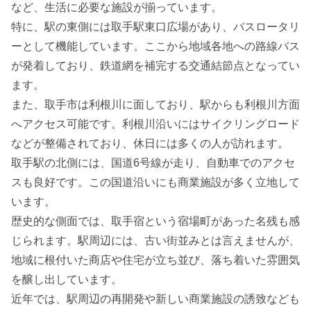
など、生活に必要な施設が揃っています。
特に、駅の東側には取手駅東口広場があり、バスロータリ
ーとして機能しています。ここから地域各地への路線バス
が発着しており、鉄道網を補完する交通結節点となってい
ます。
また、取手市は利根川に面しており、駅からも利根川方面
へアクセス可能です。利根川沿いにはサイクリングロード
などが整備されており、休日には多くの人が訪れます。
取手駅の北側には、国道6号線が走り、自動車でのアクセ
スも良好です。この国道沿いにも商業施設が多く立地して
います。
歴史的な側面では、取手宿という宿場町があった名残も感
じられます。駅周辺には、古い街並みとは言えませんが、
地域に根付いた商店や住宅が立ち並び、落ち着いた雰囲気
を醸し出しています。
近年では、駅周辺の再開発や新しい商業施設の誘致なども