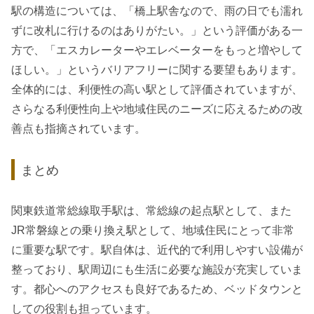
駅の構造については、「橋上駅舎なので、雨の日でも濡れ
ずに改札に行けるのはありがたい。」という評価がある一
方で、「エスカレーターやエレベーターをもっと増やして
ほしい。」というバリアフリーに関する要望もあります。
全体的には、利便性の高い駅として評価されていますが、
さらなる利便性向上や地域住民のニーズに応えるための改
善点も指摘されています。
まとめ
関東鉄道常総線取手駅は、常総線の起点駅として、また
JR常磐線との乗り換え駅として、地域住民にとって非常
に重要な駅です。駅自体は、近代的で利用しやすい設備が
整っており、駅周辺にも生活に必要な施設が充実していま
す。都心へのアクセスも良好であるため、ベッドタウンと
しての役割も担っています。