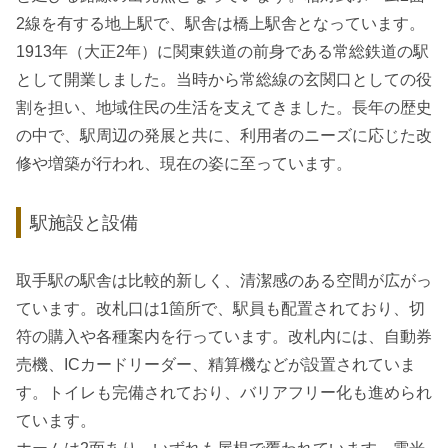
2線を有する地上駅で、駅舎は橋上駅舎となっています。
1913年（大正2年）に関東鉄道の前身である常総鉄道の駅
として開業しました。当時から常総線の玄関口としての役
割を担い、地域住民の生活を支えてきました。長年の歴史
の中で、駅周辺の発展と共に、利用者のニーズに応じた改
修や増築が行われ、現在の姿に至っています。
駅施設と設備
取手駅の駅舎は比較的新しく、清潔感のある空間が広がっ
ています。改札口は1箇所で、駅員も配置されており、切
符の購入や各種案内を行っています。改札内には、自動券
売機、ICカードリーダー、精算機などが設置されていま
す。トイレも完備されており、バリアフリー化も進められ
ています。