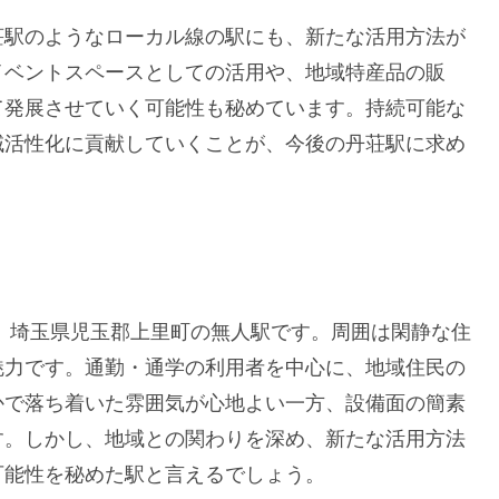
荘駅のようなローカル線の駅にも、新たな活用方法が
イベントスペースとしての活用や、地域特産品の販
て発展させていく可能性も秘めています。持続可能な
域活性化に貢献していくことが、今後の丹荘駅に求め
、埼玉県児玉郡上里町の無人駅です。周囲は閑静な住
魅力です。通勤・通学の利用者を中心に、地域住民の
かで落ち着いた雰囲気が心地よい一方、設備面の簡素
す。しかし、地域との関わりを深め、新たな活用方法
可能性を秘めた駅と言えるでしょう。