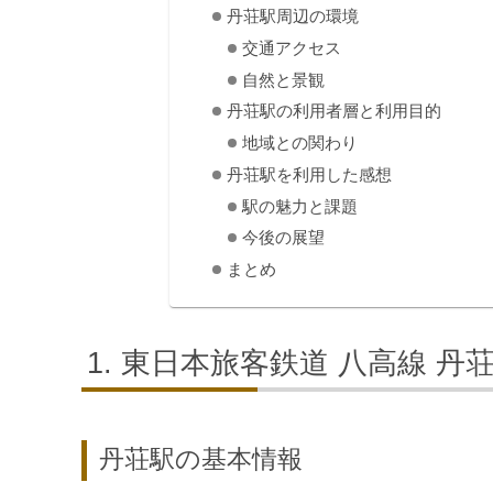
丹荘駅周辺の環境
交通アクセス
自然と景観
丹荘駅の利用者層と利用目的
地域との関わり
丹荘駅を利用した感想
駅の魅力と課題
今後の展望
まとめ
東日本旅客鉄道 八高線 丹
丹荘駅の基本情報