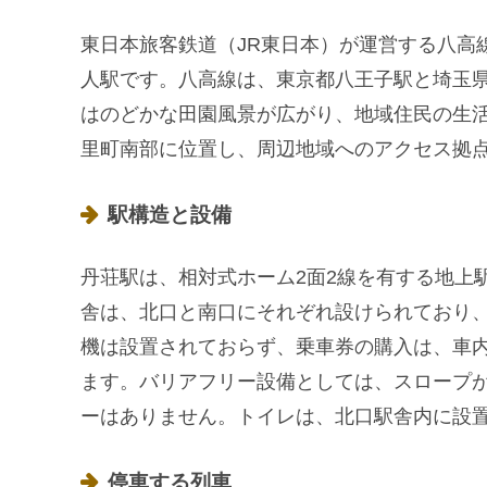
東日本旅客鉄道（JR東日本）が運営する八高
人駅です。八高線は、東京都八王子駅と埼玉
はのどかな田園風景が広がり、地域住民の生
里町南部に位置し、周辺地域へのアクセス拠
駅構造と設備
丹荘駅は、相対式ホーム2面2線を有する地上
舎は、北口と南口にそれぞれ設けられており
機は設置されておらず、乗車券の購入は、車
ます。バリアフリー設備としては、スロープ
ーはありません。トイレは、北口駅舎内に設
停車する列車