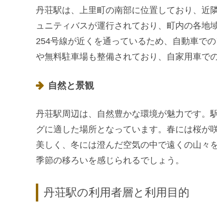
丹荘駅は、上里町の南部に位置しており、近
ュニティバスが運行されており、町内の各地
254号線が近くを通っているため、自動車で
や無料駐車場も整備されており、自家用車で
自然と景観
丹荘駅周辺は、自然豊かな環境が魅力です。
グに適した場所となっています。春には桜が
美しく、冬には澄んだ空気の中で遠くの山々
季節の移ろいを感じられるでしょう。
丹荘駅の利用者層と利用目的