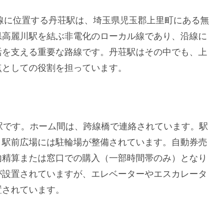
線に位置する丹荘駅は、埼玉県児玉郡上里町にある無
県高麗川駅を結ぶ非電化のローカル線であり、沿線に
活を支える重要な路線です。丹荘駅はその中でも、上
点としての役割を担っています。
駅です。ホーム間は、跨線橋で連絡されています。駅
、駅前広場には駐輪場が整備されています。自動券売
内精算または窓口での購入（一部時間帯のみ）となり
が設置されていますが、エレベーターやエスカレータ
置されています。