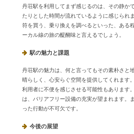
丹荘駅を利用してまず感じるのは、その静か
たりとした時間が流れているように感じられ
符を買う、乗り換えを調べるといった、ある
ーカル線の旅の醍醐味と言えるでしょう。
駅の魅力と課題
丹荘駅の魅力は、何と言ってもその素朴さと
晴らしく、心安らぐ空間を提供してくれます
利用者に不便を感じさせる可能性もあります
は、バリアフリー設備の充実が望まれます。
った行動が不可欠です。
今後の展望