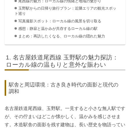
尾西線の魅力：ローカル線の情緒と地域の繋がり
玉野駅からの日帰り旅行プラン：近隣エリアの観光スポッ
ト巡り
写真撮影スポット：ローカル線の風景を切り取る
感想：静寂と温かみが共存するローカル線の駅
まとめ：再訪したくなる、ローカル線の隠れた魅力
名古屋鉄道尾西線 玉野駅の魅力探訪：
ローカル線の温もりと意外な賑わい
駅舎と周辺環境：古き良き時代の面影と現代の
調和
名古屋鉄道尾西線、玉野駅。一見すると小さな無人駅です
が、その佇まいはどこか懐かしく、温かみを感じさせま
す。木造駅舎の面影を残す建物は、長い歴史を物語ってい