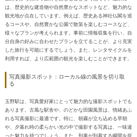
は、歴史的な建造物や自然豊かなスポットなど、魅力的な
観光地が点在しています。例えば、歴史ある神社仏閣を巡
るコースや、自然豊かな公園で散策を楽しむコースなど、
様々なプランが考えられます。事前に情報収集を行い、自
分自身の好みに合わせたプランを立てることが、より充実
した旅行を可能にするでしょう。また、レンタサイクルを
利用すれば、より広範囲の観光を楽しむことができます。
写真撮影スポット：ローカル線の風景を切り取
る
玉野駅は、写真愛好家にとって魅力的な撮影スポットでも
あります。古風な駅舎や、のどかな田園風景は、情緒あふ
れる写真撮影に最適です。特に、朝霧が立ち込める早朝
や、夕暮れ時の柔らかい光の中で撮影する写真は、一味違
った魅力を持つでしょう。また、列車が到着する瞬間を捉