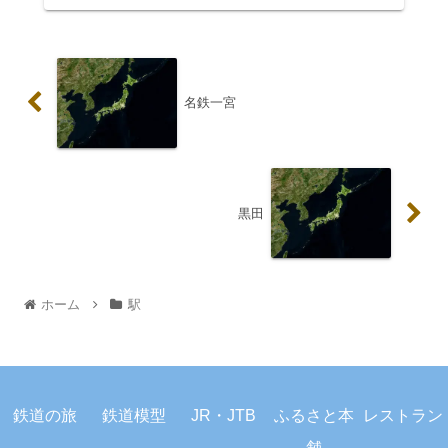
名鉄一宮
黒田
ホーム
駅
プライバシーポリシー
お問い合わせ
鉄道の旅
鉄道模型
JR・JTB
ふるさと本
レストラン
© 2023 駅から旅しよう.
舗