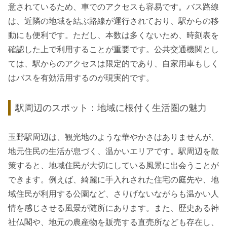
意されているため、車でのアクセスも容易です。バス路線
は、近隣の地域を結ぶ路線が運行されており、駅からの移
動にも便利です。ただし、本数は多くないため、時刻表を
確認した上で利用することが重要です。公共交通機関とし
ては、駅からのアクセスは限定的であり、自家用車もしく
はバスを有効活用するのが現実的です。
駅周辺のスポット：地域に根付く生活圏の魅力
玉野駅周辺は、観光地のような華やかさはありませんが、
地元住民の生活が息づく、温かいエリアです。駅周辺を散
策すると、地域住民が大切にしている風景に出会うことが
できます。例えば、綺麗に手入れされた住宅の庭先や、地
域住民が利用する公園など、さりげないながらも温かい人
情を感じさせる風景が随所にあります。また、歴史ある神
社仏閣や、地元の農産物を販売する直売所なども存在し、