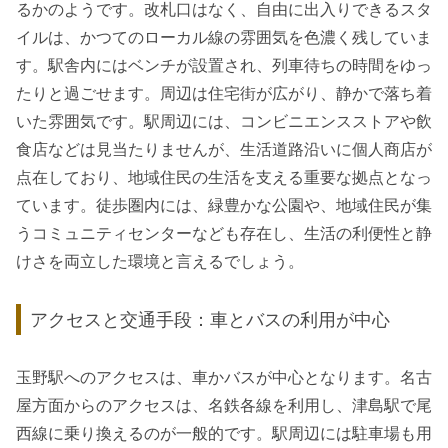
るかのようです。改札口はなく、自由に出入りできるスタ
イルは、かつてのローカル線の雰囲気を色濃く残していま
す。駅舎内にはベンチが設置され、列車待ちの時間をゆっ
たりと過ごせます。周辺は住宅街が広がり、静かで落ち着
いた雰囲気です。駅周辺には、コンビニエンスストアや飲
食店などは見当たりませんが、生活道路沿いに個人商店が
点在しており、地域住民の生活を支える重要な拠点となっ
ています。徒歩圏内には、緑豊かな公園や、地域住民が集
うコミュニティセンターなども存在し、生活の利便性と静
けさを両立した環境と言えるでしょう。
アクセスと交通手段：車とバスの利用が中心
玉野駅へのアクセスは、車かバスが中心となります。名古
屋方面からのアクセスは、名鉄各線を利用し、津島駅で尾
西線に乗り換えるのが一般的です。駅周辺には駐車場も用