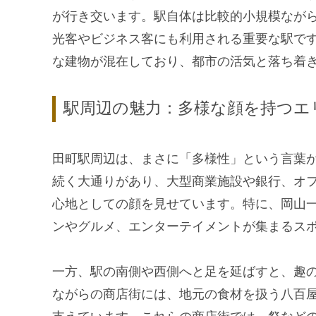
が行き交います。駅自体は比較的小規模なが
光客やビジネス客にも利用される重要な駅で
な建物が混在しており、都市の活気と落ち着
駅周辺の魅力：多様な顔を持つエ
田町駅周辺は、まさに「多様性」という言葉
続く大通りがあり、大型商業施設や銀行、オ
心地としての顔を見せています。特に、岡山
ンやグルメ、エンターテイメントが集まるス
一方、駅の南側や西側へと足を延ばすと、趣
ながらの商店街には、地元の食材を扱う八百