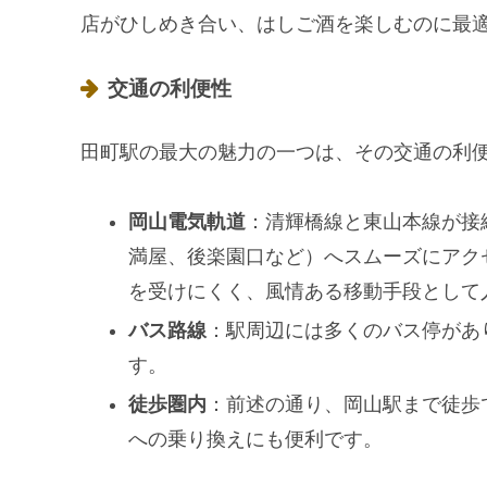
店がひしめき合い、はしご酒を楽しむのに最
交通の利便性
田町駅の最大の魅力の一つは、その交通の利
岡山電気軌道
：清輝橋線と東山本線が接
満屋、後楽園口など）へスムーズにアク
を受けにくく、風情ある移動手段として
バス路線
：駅周辺には多くのバス停があ
す。
徒歩圏内
：前述の通り、岡山駅まで徒歩
への乗り換えにも便利です。