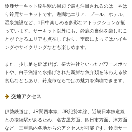
鈴鹿サーキット稲生駅の周辺で最も注目されるのは、やは
り鈴鹿サーキットです。遊園地エリア、プール、ホテル、
温泉施設など、1日中楽しめる多彩なアトラクションが揃
っています。サーキット以外にも、鈴鹿の自然を楽しむこ
とができるエリアも点在しており、季節によってはハイキ
ングやサイクリングなども楽しめます。
また、少し足を延ばせば、椿大神社といったパワースポッ
トや、白子漁港で水揚げされた新鮮な魚介類を味わえる飲
食店などもあり、鈴鹿市ならではの魅力を満喫できます。
交通アクセス
伊勢鉄道は、JR関西本線、JR紀勢本線、近畿日本鉄道線
との接続駅があるため、名古屋方面、四日市方面、津方面
など、三重県内各地からのアクセスが可能です。鈴鹿サー