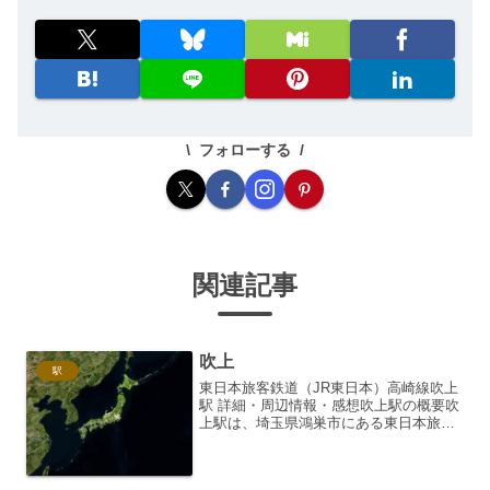
フォローする
関連記事
吹上
駅
東日本旅客鉄道（JR東日本）高崎線吹上
駅 詳細・周辺情報・感想吹上駅の概要吹
上駅は、埼玉県鴻巣市にある東日本旅客
鉄道（JR東日本）高崎線の駅です。高崎
線は、東京駅・新宿駅方面から大宮駅、
熊谷駅を経て高崎駅へと延びる路線であ