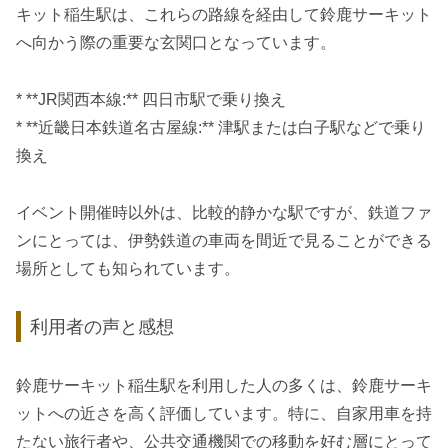
キット稲生駅は、これらの路線を経由して鈴鹿サーキット
へ向かう際の重要な玄関口となっています。
* **JR関西本線:** 四日市駅で乗り換え
* **近畿日本鉄道名古屋線:** 津駅または白子駅などで乗り
換え
イベント開催時以外は、比較的静かな駅ですが、鉄道ファ
ンにとっては、伊勢鉄道の車両を間近で見ることができる
場所としても知られています。
利用者の声と感想
鈴鹿サーキット稲生駅を利用した人の多くは、鈴鹿サーキ
ットへの近さを高く評価しています。特に、自家用車を持
たない旅行者や、公共交通機関での移動を好む層にとって