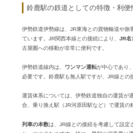
鈴鹿駅の鉄道としての特徴・利便
伊勢鉄道伊勢線は、JR東海との貨物輸送や旅
ています。JR関西本線との接続により、
JR
古屋圏への移動が非常に便利です。
伊勢鉄道線内は、
ワンマン運転
が中心であり
必要です。鈴鹿駅も無人駅ですが、JR線との
運賃体系については、伊勢鉄道独自の運賃が適
合、乗り換え駅（JR河原田駅など）で運賃の
列車の本数
は、JR線との接続を考慮して設定