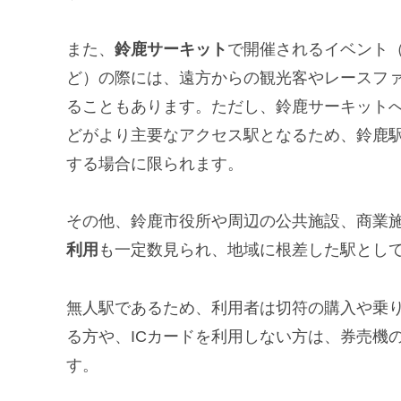
また、
鈴鹿サーキット
で開催されるイベント（
ど）の際には、遠方からの観光客やレースファ
ることもあります。ただし、鈴鹿サーキットへ
どがより主要なアクセス駅となるため、鈴鹿
する場合に限られます。
その他、鈴鹿市役所や周辺の公共施設、商業
利用
も一定数見られ、地域に根差した駅とし
無人駅であるため、利用者は切符の購入や乗
る方や、ICカードを利用しない方は、券売機
す。