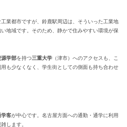
な工業都市ですが、鈴鹿駅周辺は、そういった工業地
強い地域です。そのため、静かで住みやすい環境が保
資源学部
を持つ
三重大学
（津市）へのアクセスも、こ
利用も少なくなく、学生街としての側面も持ち合わせ
通学客
が中心です。名古屋方面への通勤・通学に利用
混雑します。