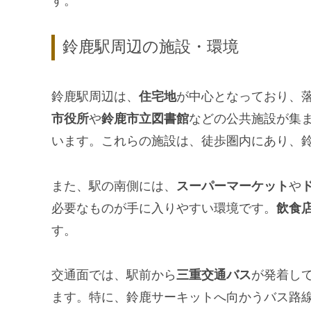
す。
鈴鹿駅周辺の施設・環境
鈴鹿駅周辺は、
住宅地
が中心となっており、
市役所
や
鈴鹿市立図書館
などの公共施設が集
います。これらの施設は、徒歩圏内にあり、
また、駅の南側には、
スーパーマーケット
や
必要なものが手に入りやすい環境です。
飲食
す。
交通面では、駅前から
三重交通バス
が発着し
ます。特に、鈴鹿サーキットへ向かうバス路