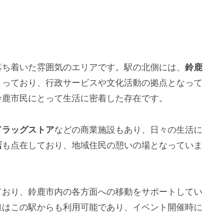
落ち着いた雰囲気のエリアです。駅の北側には、
鈴鹿
まっており、行政サービスや文化活動の拠点となって
鈴鹿市民にとって生活に密着した存在です。
ドラッグストア
などの商業施設もあり、日々の生活に
店
も点在しており、地域住民の憩いの場となっていま
ており、鈴鹿市内の各方面への移動をサポートしてい
線はこの駅からも利用可能であり、イベント開催時に