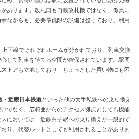
のため、切符の購入は駅に設置されている自動券売機
要があります。改札口も自動改札機ではなく、係員に
簡素ながらも、必要最低限の設備は整っており、利用
。上下線でそれぞれホームが分かれており、列車交換
安心して列車を待てる空間が確保されています。駅周
スストア
も立地しており、ちょっとした買い物にも困
道・近畿日本鉄道
といった他の大手私鉄への乗り換え
だけでなく、広範囲からのアクセス拠点としても機能
セスにおいては、近鉄白子駅への乗り換えが一般的で
ており、代替ルートとしても利用されることがありま