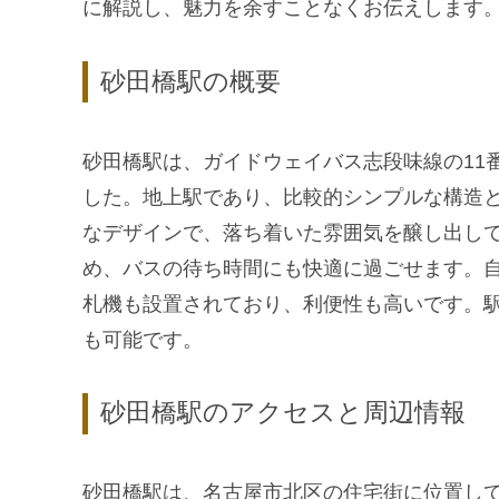
に解説し、魅力を余すことなくお伝えします
砂田橋駅の概要
砂田橋駅は、ガイドウェイバス志段味線の11番
した。地上駅であり、比較的シンプルな構造
なデザインで、落ち着いた雰囲気を醸し出し
め、バスの待ち時間にも快適に過ごせます。自動券
札機も設置されており、利便性も高いです。
も可能です。
砂田橋駅のアクセスと周辺情報
砂田橋駅は、名古屋市北区の住宅街に位置し