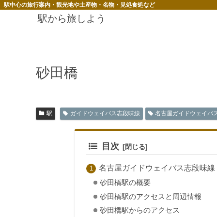
駅中心の旅行案内・観光地や土産物・名物・見処食処など
駅から旅しよう
砂田橋
駅
ガイドウェイバス志段味線
名古屋ガイドウェイバ
目次
名古屋ガイドウェイバス志段味線
砂田橋駅の概要
砂田橋駅のアクセスと周辺情報
砂田橋駅からのアクセス