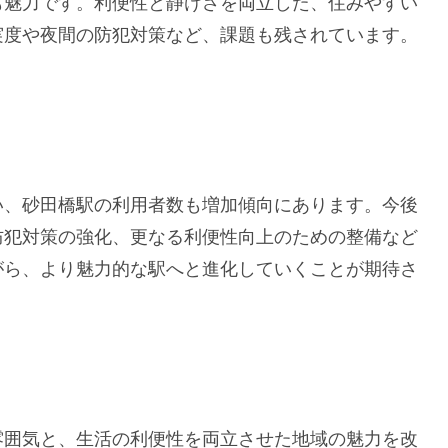
も魅力です。利便性と静けさを両立した、住みやすい
実度や夜間の防犯対策など、課題も残されています。
い、砂田橋駅の利用者数も増加傾向にあります。今後
防犯対策の強化、更なる利便性向上のための整備など
がら、より魅力的な駅へと進化していくことが期待さ
雰囲気と、生活の利便性を両立させた地域の魅力を改