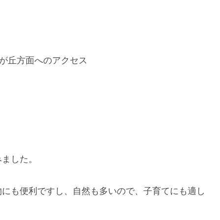
藤が丘方面へのアクセス
みました。
物にも便利ですし、自然も多いので、子育てにも適し