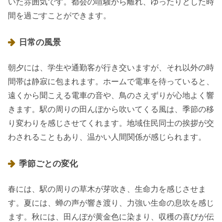
いた雰囲気です。都会の喧騒から離れ、ゆったりとした時
間を過ごすことができます。
日常の風景
朝夕には、学生や通勤客が行き交いますが、それ以外の時
間帯は静寂に包まれます。ホームで電車を待っていると、
遠くから聞こえる電車の音や、鳥のさえずりが心地よく響
きます。駅の周りの田んぼから吹いてくる風は、季節の移
り変わりを感じさせてくれます。地域住民同士の挨拶が交
わされることもあり、温かい人間関係が感じられます。
季節ごとの変化
春には、駅の周りの草木が芽吹き、生命力を感じさせま
す。夏には、蝉の声が響き渡り、力強い生命の息吹を感じ
ます。秋には、田んぼが黄金色に染まり、収穫の喜びが伝