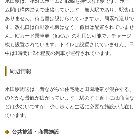
水田駅は、相対式ホーム2面2線を持つ地上駅です。ホー
ム間は構内踏切で連絡しています。無人駅であり、駅舎は
ありません。待合室は設けられていますが、簡素な造りで
す。改札口は自動改札機はなく、係員は配置されていませ
ん。ICカード乗車券（IruCa）の利用は可能で、チャージ
機も設置されています。トイレは設置されていません。日
中は1時間に2本程度の列車が運行されています。
周辺情報
水田駅周辺は、昔ながらの住宅地と田園地帯が混在する、
のどかな景観が広がっています。駅のすぐ近くには商店な
どは少ないですが、少し歩くと生活に必要な施設が点在し
ています。
公共施設・商業施設