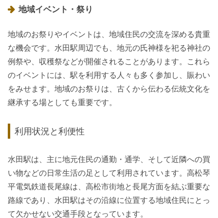
地域イベント・祭り
地域のお祭りやイベントは、地域住民の交流を深める貴重
な機会です。水田駅周辺でも、地元の氏神様を祀る神社の
例祭や、収穫祭などが開催されることがあります。これら
のイベントには、駅を利用する人々も多く参加し、賑わい
をみせます。地域のお祭りは、古くから伝わる伝統文化を
継承する場としても重要です。
利用状況と利便性
水田駅は、主に地元住民の通勤・通学、そして近隣への買
い物などの日常生活の足として利用されています。高松琴
平電気鉄道長尾線は、高松市街地と長尾方面を結ぶ重要な
路線であり、水田駅はその沿線に位置する地域住民にとっ
て欠かせない交通手段となっています。