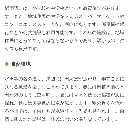
駅周辺には、小学校や中学校といった教育施設がありま
す。また、地域住民の生活を支えるスーパーマーケットや
コンビニエンスストアも徒歩圏内にあります。郵便局や銀
行などの公共施設も利用可能です。これらの施設は、地域
住民にとってなくてはならない存在であり、駅からのアク
セスも良好です。
自然環境
水田駅の名の通り、周辺には田んぼが広がり、季節ごとに
異なる風景を楽しむことができます。春には田植え前の水
田が鏡のように空を映し、夏には青々と茂った稲穂が風に
揺れ、秋には黄金色の絨毯が広がります。駅の近くを流れ
る小川では、子供たちが水遊びをする姿も見られます。自
然に囲まれた環境は、住民の憩いの場となっています。