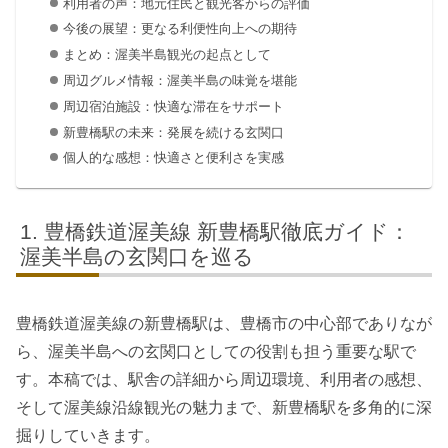
利用者の声：地元住民と観光客からの評価
今後の展望：更なる利便性向上への期待
まとめ：渥美半島観光の起点として
周辺グルメ情報：渥美半島の味覚を堪能
周辺宿泊施設：快適な滞在をサポート
新豊橋駅の未来：発展を続ける玄関口
個人的な感想：快適さと便利さを実感
豊橋鉄道渥美線 新豊橋駅徹底ガイド：
渥美半島の玄関口を巡る
豊橋鉄道渥美線の新豊橋駅は、豊橋市の中心部でありなが
ら、渥美半島への玄関口としての役割も担う重要な駅で
す。本稿では、駅舎の詳細から周辺環境、利用者の感想、
そして渥美線沿線観光の魅力まで、新豊橋駅を多角的に深
掘りしていきます。