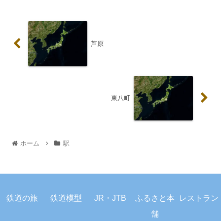
芦原
東八町
ホーム
駅
プライバシーポリシー
お問い合わせ
鉄道の旅
鉄道模型
JR・JTB
ふるさと本
レストラン
© 2023 駅から旅しよう.
舗
ホーム
検索
トップ
サイドバー