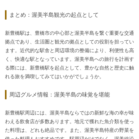
まとめ：渥美半島観光の起点として
新豊橋駅は、豊橋市の中心部と渥美半島を繋ぐ重要な交通
拠点であり、生活圏と観光の拠点としての役割を担ってい
ます。近代的な駅舎と周辺環境の整備により、利便性も高
く、快適な駅となっています。渥美半島への旅行を計画す
る際には、新豊橋駅を起点として、豊かな自然と歴史に触
れる旅を満喫してみてはいかがでしょうか。
周辺グルメ情報：渥美半島の味覚を堪能
新豊橋駅周辺には、渥美半島ならではの新鮮な海の幸が味
わえる飲食店が多数あります。地元で獲れた魚介類を使っ
た料理は、どれも絶品です。また、渥美半島特産の野菜を
使った料理もおすすめです。駅周辺だけでなく、渥美線沿