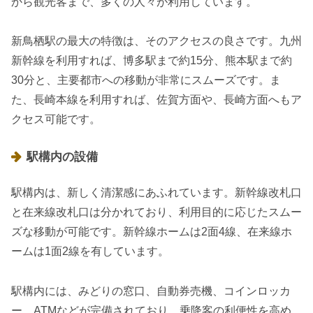
から観光客まで、多くの人々が利用しています。
新鳥栖駅の最大の特徴は、そのアクセスの良さです。九州
新幹線を利用すれば、博多駅まで約15分、熊本駅まで約
30分と、主要都市への移動が非常にスムーズです。ま
た、長崎本線を利用すれば、佐賀方面や、長崎方面へもア
クセス可能です。
駅構内の設備
駅構内は、新しく清潔感にあふれています。新幹線改札口
と在来線改札口は分かれており、利用目的に応じたスムー
ズな移動が可能です。新幹線ホームは2面4線、在来線ホ
ームは1面2線を有しています。
駅構内には、みどりの窓口、自動券売機、コインロッカ
ー、ATMなどが完備されており、乗降客の利便性を高め