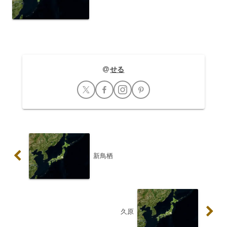
本鉄道（近鉄）が運営しており、名古屋
方面と賢島方面を結ぶ重要な地点の一つ
となっています。駅周辺は、自然豊かな
環境と、地域に根差した...
せる
新鳥栖
久原