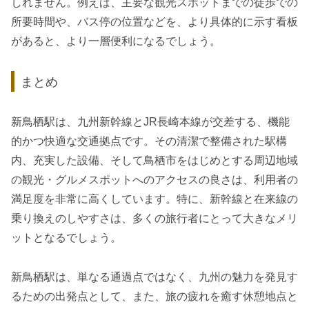
しれません。例えば、主要な観光スポットまでの徒歩での
所要時間や、バス停の位置などを、より具体的に示す看板
があると、より一層便利になるでしょう。
まとめ
新鳥栖駅は、九州新幹線とJR長崎本線が交差する、機能
的かつ快適な交通拠点です。その清潔で整備された駅構
内、充実した設備、そして鳥栖市をはじめとする周辺地域
の観光・グルメスポットへのアクセスの良さは、利用者の
満足度を非常に高くしています。特に、新幹線と在来線の
乗り換えのしやすさは、多くの旅行者にとって大きなメリ
ットとなるでしょう。
新鳥栖駅は、単なる通過点ではなく、九州の魅力を発見す
るための出発点として、また、旅の疲れを癒す休憩地点と