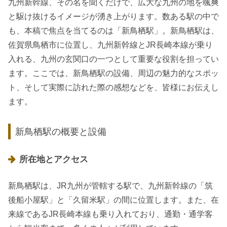
九州新幹線、その名を聞くだけで、広大な九州の地を颯爽
と駆け抜けるイメージが湧き上がります。数ある駅の中で
も、本稿で焦点を当てるのは「新鳥栖駅」。新鳥栖駅は、
佐賀県鳥栖市に位置し、九州新幹線とJR長崎本線が乗り
入れる、九州の玄関口の一つとして重要な役割を担ってい
ます。ここでは、新鳥栖駅の設備、周辺の魅力的なスポッ
ト、そして実際に訪れた際の感想などを、皆様にお伝えし
ます。
新鳥栖駅の概要と設備
所在地とアクセス
新鳥栖駅は、JR九州が管轄する駅で、九州新幹線の「筑
後船小屋駅」と「久留米駅」の間に位置します。また、在
来線であるJR長崎本線も乗り入れており、通勤・通学客