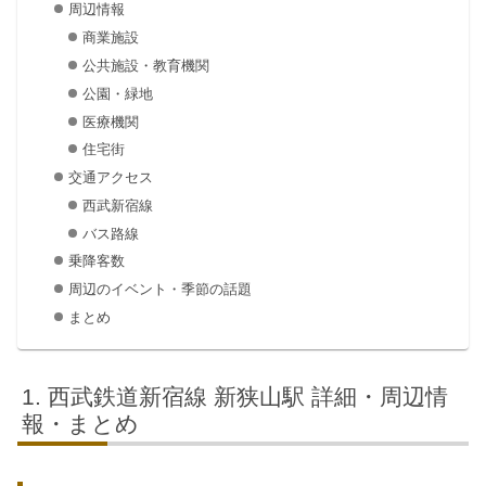
周辺情報
商業施設
公共施設・教育機関
公園・緑地
医療機関
住宅街
交通アクセス
西武新宿線
バス路線
乗降客数
周辺のイベント・季節の話題
まとめ
西武鉄道新宿線 新狭山駅 詳細・周辺情
報・まとめ