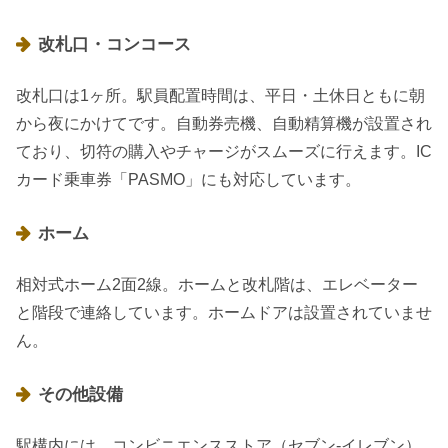
改札口・コンコース
改札口は1ヶ所。駅員配置時間は、平日・土休日ともに朝
から夜にかけてです。自動券売機、自動精算機が設置され
ており、切符の購入やチャージがスムーズに行えます。IC
カード乗車券「PASMO」にも対応しています。
ホーム
相対式ホーム2面2線。ホームと改札階は、エレベーター
と階段で連絡しています。ホームドアは設置されていませ
ん。
その他設備
駅構内には、コンビニエンスストア（セブン-イレブン）