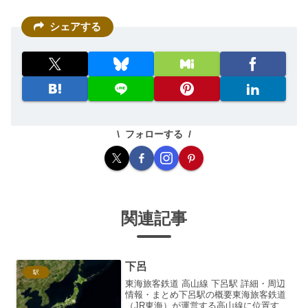
シェアする
フォローする
関連記事
下呂
駅
東海旅客鉄道 高山線 下呂駅 詳細・周辺
情報・まとめ下呂駅の概要東海旅客鉄道
（JR東海）が運営する高山線に位置する