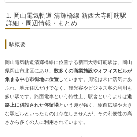
岡山電気軌道 清輝橋線 新西大寺町筋駅
詳細・周辺情報・まとめ
駅概要
岡山電気軌道清輝橋線に位置する新西大寺町筋駅は、岡山
県岡山市北区にあり、
数多くの商業施設やオフィスビルが
集まる中心市街地に位置
しています。周辺は常に活気にあ
ふれ、地元住民だけでなく、観光客やビジネス客の利用も
多い駅です。路面電車という特性上、駅舎というよりは
道
路上に併設された停留場
という趣が強く、駅前広場や大き
な駅ビルといったものは存在しませんが、その利便性の高
さから多くの人に利用されています。