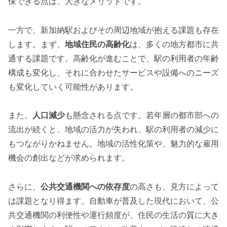
保できる点は、大きなメリットです。
一方で、新加納駅およびその周辺地域が抱える課題も存在
します。まず、
地域住民の高齢化
は、多くの地方都市に共
通する課題です。高齢化が進むことで、駅の利用者の年齢
構成も変化し、それに合わせたサービスや設備へのニーズ
も変化していく可能性があります。
また、
人口減少
も懸念される点です。若年層の都市部への
流出が続くと、地域の活力が失われ、駅の利用者の減少に
もつながりかねません。地域の活性化策や、魅力的な雇用
機会の創出などが求められます。
さらに、
公共交通機関への依存度
の高さも、見方によって
は課題となり得ます。自動車が普及した現代において、公
共交通機関の利便性や運行頻度が、住民の生活の質に大き