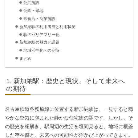
公共施設
公園・緑地
飲食店・商業施設
新加納駅の利用者層と利用状況
駅のバリアフリー化
新加納駅の魅力と課題
地域活性化への期待
まとめ
新加納駅：歴史と現状、そして未来へ
の期待
名古屋鉄道各務原線に位置する新加納駅は、一見すると穏
やかな空気に包まれた静かな住宅街の駅です。しかし、そ
の歴史を紐解き、駅周辺の生活を垣間見ると、地域に根差
した存在感と、未来への可能性が浮かび上がってきます。