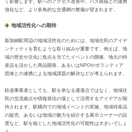
く影響します。駅へのアクセス改善や、バス路線との連携
強化など、より多角的な交通網の整備が望まれます。
地域活性化への期待
新加納駅周辺の地域活性化のためには、地域住民のアイデ
ンティティを育むような取り組みが重要です。例えば、地
域の歴史や文化に焦点を当てたイベントの開催、地元の特
産品を活かした商品開発、あるいはNPOやボランティア
団体との連携による地域課題の解決などが考えられます。
鉄道事業者としても、駅を単なる通過点ではなく、地域住
民の交流拠点や情報発信の場として活用するアイデアが期
待されます。駅構内での地域イベントの実施、地域特産品
の販売、あるいは地域の魅力を紹介する展示コーナーの設
置など、駅を核とした地域活性化の可能性は大きいでしょ
う。