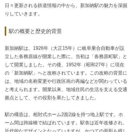
日々更新される鉄道情報の中から、新加納駅の魅力を深掘
りしていきます。
駅の概要と歴史的背景
新加納駅は、1926年（大正15年）に岐阜乗合自動車が設
立した各務原線が開業した際に、当初は「各務原町駅」と
して開業しました。その後、1952年（昭和27年）に現在
の「新加納駅」へと改称されています。この改称の背景に
は、地域の名称変更や行政区画の再編などが関わっている
と考えられます。開業以来、地域住民の生活を支える交通
拠点として、その役割を果たしてきました。
駅の構造は、相対式ホーム2面2線を持つ地上駅です。ホ
ーム間は跨線橋で結ばれています。駅舎は近年改修され、
近代的なデザインとなっていますが、かつての面影も残し