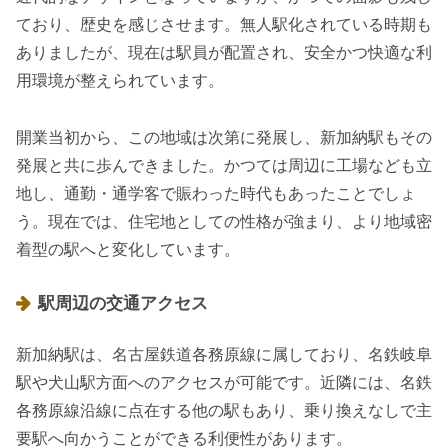
ており、歴史を感じさせます。無人駅化されている時期も
ありましたが、現在は駅員が配置され、安全かつ快適な利
用環境が整えられています。
開業当初から、この地域は次第に発展し、新加納駅もその
発展と共に歩んできました。かつては周辺に工場なども立
地し、通勤・通学客で賑わった時代もあったことでしょ
う。現在では、住宅地としての性格が強まり、より地域密
着型の駅へと変化しています。
駅周辺の交通アクセス
新加納駅は、名古屋鉄道各務原線に属しており、名鉄岐阜
駅や犬山駅方面へのアクセスが可能です。近隣には、名鉄
各務原線沿線に点在する他の駅もあり、乗り換えなしで主
要駅へ向かうことができる利便性があります。