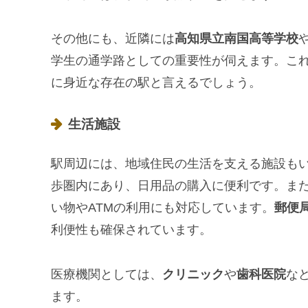
その他にも、近隣には
高知県立南国高等学校
学生の通学路としての重要性が伺えます。こ
に身近な存在の駅と言えるでしょう。
生活施設
駅周辺には、地域住民の生活を支える施設も
歩圏内にあり、日用品の購入に便利です。ま
い物やATMの利用にも対応しています。
郵便
利便性も確保されています。
医療機関としては、
クリニック
や
歯科医院
な
ます。