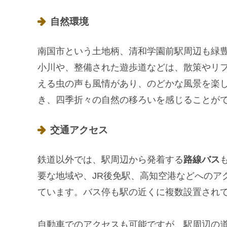
自然環境
南国市という土地柄、清和学園前駅周辺も緑
小川や、整備された遊歩道などは、散策やリ
える虫の声も風情があり、のどかな風景を楽
き、四季折々の自然の移ろいを感じることが
交通アクセス
鉄道以外では、駅周辺から発着する
路線バス
要な地域や、JR後免駅、高知空港などへのア
ています。バス停も駅の近くに複数設置され
自動車でのアクセスも可能ですが、駅周辺の