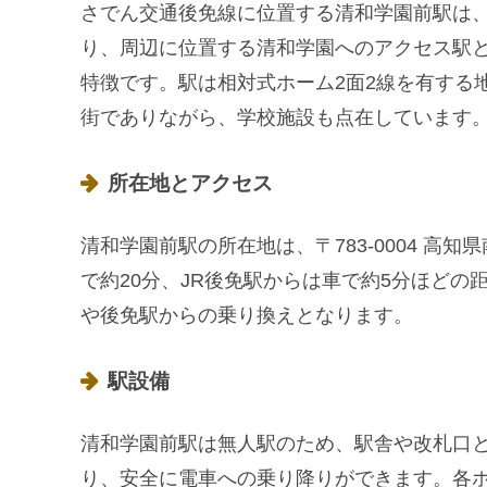
さでん交通後免線に位置する清和学園前駅は
り、周辺に位置する清和学園へのアクセス駅
特徴です。駅は相対式ホーム2面2線を有する
街でありながら、学校施設も点在しています
所在地とアクセス
清和学園前駅の所在地は、〒783-0004 
で約20分、JR後免駅からは車で約5分ほど
や後免駅からの乗り換えとなります。
駅設備
清和学園前駅は無人駅のため、駅舎や改札口
り、安全に電車への乗り降りができます。各