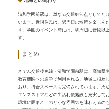
地域との関わり
清和学園前駅は、単なる交通結節点としてだ
います。近隣住民は、駅周辺の散策を楽しん
す。学園のイベント時には、駅周辺に普段以
す。
まとめ
さでん交通後免線・清和学園前駅は、高知県
教育機関への通学で利用される、地域に根差
おり、待合スペースも完備されています。周
エンスストアなどの生活利便施設も充実して
環境に囲まれ、のどかな雰囲気を味わえるの