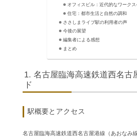
オフィスビル：近代的なワークス
住宅：都市生活と自然の調和
ささしまライブ駅の利用者の声
今後の展望
編集者による感想
まとめ
名古屋臨海高速鉄道西名古
ド
駅概要とアクセス
名古屋臨海高速鉄道西名古屋港線（あおなみ