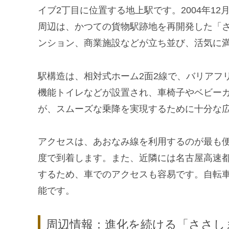
イブ2丁目に位置する地上駅です。2004年1
周辺は、かつての貨物駅跡地を再開発した「さ
ンション、商業施設などが立ち並び、活気に
駅構造は、相対式ホーム2面2線で、バリアフ
機能トイレなどが設置され、車椅子やベビー
が、スムーズな乗降を実現するために十分な
アクセスは、あおなみ線を利用するのが最も便
度で到着します。また、近隣には名古屋高速
するため、車でのアクセスも容易です。自転
能です。
周辺情報：進化を続ける「ささし