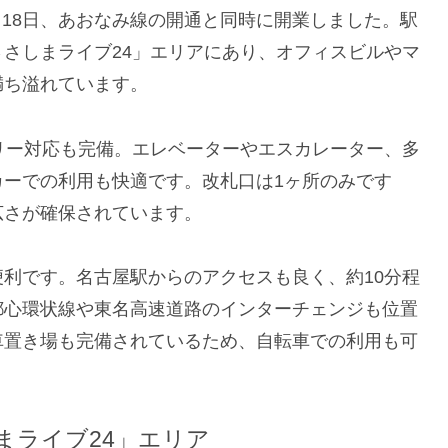
2月18日、あおなみ線の開通と同時に開業しました。駅
さしまライブ24」エリアにあり、オフィスビルやマ
満ち溢れています。
リー対応も完備。エレベーターやエスカレーター、多
カーでの利用も快適です。改札口は1ヶ所のみです
広さが確保されています。
利です。名古屋駅からのアクセスも良く、約10分程
都心環状線や東名高速道路のインターチェンジも位置
車置き場も完備されているため、自転車での利用も可
まライブ24」エリア