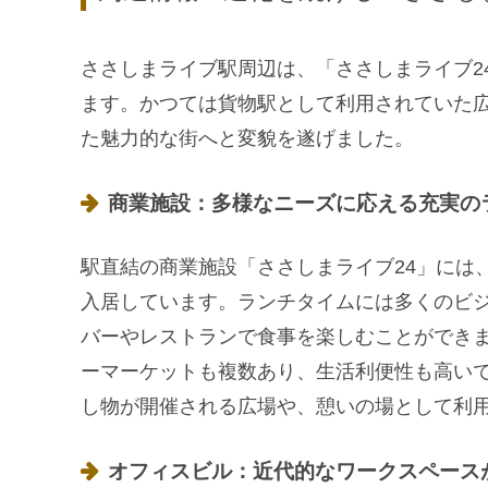
ささしまライブ駅周辺は、「ささしまライブ2
ます。かつては貨物駅として利用されていた
た魅力的な街へと変貌を遂げました。
商業施設：多様なニーズに応える充実の
駅直結の商業施設「ささしまライブ24」には
入居しています。ランチタイムには多くのビ
バーやレストランで食事を楽しむことができ
ーマーケットも複数あり、生活利便性も高い
し物が開催される広場や、憩いの場として利
オフィスビル：近代的なワークスペース