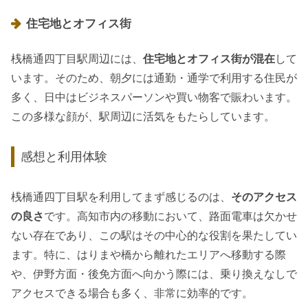
住宅地とオフィス街
桟橋通四丁目駅周辺には、
住宅地とオフィス街が混在
して
います。そのため、朝夕には通勤・通学で利用する住民が
多く、日中はビジネスパーソンや買い物客で賑わいます。
この多様な顔が、駅周辺に活気をもたらしています。
感想と利用体験
桟橋通四丁目駅を利用してまず感じるのは、
そのアクセス
の良さ
です。高知市内の移動において、路面電車は欠かせ
ない存在であり、この駅はその中心的な役割を果たしてい
ます。特に、はりまや橋から離れたエリアへ移動する際
や、伊野方面・後免方面へ向かう際には、乗り換えなしで
アクセスできる場合も多く、非常に効率的です。