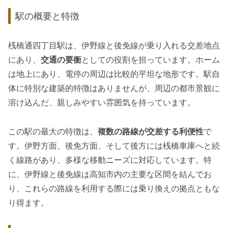
駅の概要と特徴
桟橋通四丁目駅は、伊野線と後免線が乗り入れる交差地点
にあり、
交通の要衝
としての役割を担っています。ホーム
は地上にあり、電停の周辺は比較的平坦な地形です。駅自
体に特別な建築的特徴はありませんが、周辺の都市景観に
溶け込んだ、親しみやすい雰囲気を持っています。
この駅の最大の特徴は、
複数の路線が交差する利便性
で
す。伊野方面、後免方面、そして後方には桟橋車庫へと続
く線路があり、多様な移動ニーズに対応しています。特
に、伊野線と後免線は高知市内の主要な区間を結んでお
り、これらの路線を利用する際には乗り換えの拠点ともな
り得ます。