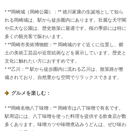
* **岡崎城（岡崎公園）：** 徳川家康の生誕地として知ら
れる岡崎城は、駅から徒歩圏内にあります。壮麗な天守閣
や広大な公園は、歴史散策に最適です。桜の季節には特に
多くの観光客で賑わいます。
* **岡崎市美術博物館：** 岡崎城のすぐ近くに位置し、郷
土の美術工芸品や近世絵画などを展示しています。歴史と
文化に触れたい方におすすめです。
* **乙川：** 駅から徒歩圏内に流れる乙川は、散策路が整
備されており、自然豊かな空間でリラックスできます。
グルメを楽しむ：
* **岡崎名物八丁味噌：** 岡崎市は八丁味噌で有名です。
駅周辺には、八丁味噌を使った料理を提供する飲食店が数
多くあります。味噌カツや味噌煮込みうどんは、ぜひ味わ