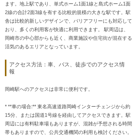
ます。地上駅であり、単式ホーム1面1線と島式ホーム1面
2線の合計2面3線を有する比較的規模の大きな駅です。駅
舎は比較的新しいデザインで、バリアフリーにも対応して
おり、多くの利用客が快適に利用できます。 駅周辺は、
岡崎市の中心部からも近く、商業施設や住宅街が混在する
活気のあるエリアとなっています。
アクセス方法：車、バス、徒歩でのアクセス情
報
岡崎駅へのアクセスは非常に便利です。
* **車の場合:** 東名高速道路岡崎インターチェンジから約
15分、または国道1号線を経由してアクセスできます。駅
周辺には有料駐車場もありますが、混雑が予想される時間
帯もありますので、公共交通機関の利用も検討ください。