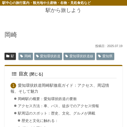
駅中心の旅行案内・観光地や土産物・名物・見処食処など
駅から旅しよう
岡崎
2025.07.19
駅
岡崎
愛知環状鉄道
愛知環状鉄道線
愛知県
目次
愛知環状鉄道岡崎駅徹底ガイド：アクセス、周辺情
報、そして魅力
岡崎駅の概要：愛知環状鉄道の要衝
アクセス方法：車、バス、徒歩でのアクセス情報
駅周辺のスポット：歴史、文化、グルメが満載
歴史と文化に触れる：