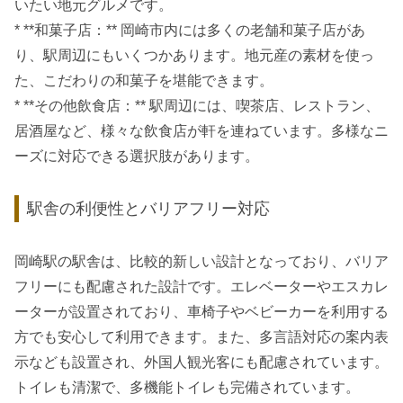
いたい地元グルメです。
* **和菓子店：** 岡崎市内には多くの老舗和菓子店があ
り、駅周辺にもいくつかあります。地元産の素材を使っ
た、こだわりの和菓子を堪能できます。
* **その他飲食店：** 駅周辺には、喫茶店、レストラン、
居酒屋など、様々な飲食店が軒を連ねています。多様なニ
ーズに対応できる選択肢があります。
駅舎の利便性とバリアフリー対応
岡崎駅の駅舎は、比較的新しい設計となっており、バリア
フリーにも配慮された設計です。エレベーターやエスカレ
ーターが設置されており、車椅子やベビーカーを利用する
方でも安心して利用できます。また、多言語対応の案内表
示なども設置され、外国人観光客にも配慮されています。
トイレも清潔で、多機能トイレも完備されています。