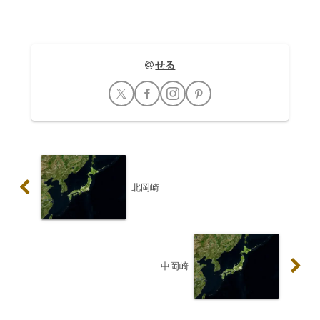
「折壁」...
せる
北岡崎
中岡崎