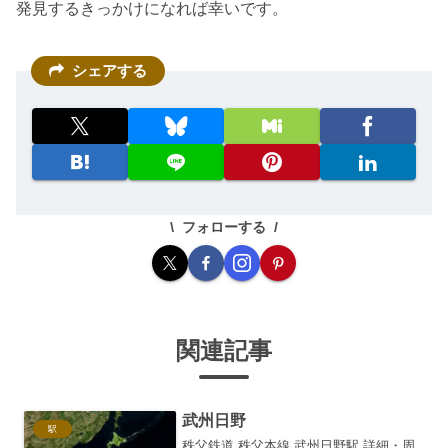
発見するきっかけになれば幸いです。
シェアする
フォローする
関連記事
武州日野
駅
秩父鉄道 秩父本線 武州日野駅 詳細・周