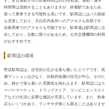
す。名古屋駅からの所要時間は約25分程度。通勤・通学
時間帯は混雑することもありますが、終着駅であるため、
座って乗車できる可能性も高いです。駅周辺にはバス路線
も充実しており、天白区内各所へのアクセスも容易です。
自家用車でのアクセスも可能ですが、駐車場は駅周辺に点
在しており、台数に限りがあるため、公共交通機関の利用
がおすすめです。
駅周辺の環境
野並駅周辺は、住宅街が広がる落ち着いたエリアです。高
層マンションは少なく、比較的低層の住宅が中心。そのた
め、静かで落ち着いた雰囲気を味わえます。駅周辺にはス
ーパーマーケット、ドラッグストア、コンビニエンススト
アなどの生活に必要な施設が充実しています。また、飲食
店もいくつかあり、ランチや夕食にも困ることはありませ