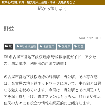
駅中心の旅行案内・観光地や土産物・名物・見処食処など
駅から旅しよう
野並
2025.08.16
駅
6号線桜通線
名古屋市
愛知県
野並
## 名古屋市営地下鉄桜通線 野並駅徹底ガイド：アクセ
ス、周辺環境、利用者の声まで網羅！
名古屋市営地下鉄桜通線の終着駅、野並駅。その存在感
は、名古屋の地下鉄ネットワークにおいて、中心部とは異
なる魅力を秘めています。今回は、野並駅とその周辺エリ
アを深く掘り下げ、鉄道ファンはもちろん、旅行者や地元
住民の方々にも役立つ情報を網羅的にご紹介します。