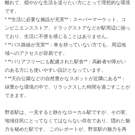
離れて、穏やかな生活を送りたい方にとって理想的な環境
です。
* **生活に必要な施設が充実**：スーパーマーケット、コ
ンビニエンスストア、ドラッグストアなどが駅周辺に揃っ
ており、生活に不便を感じることはありません。
* **バス路線が充実**：車を持っていない方でも、周辺地
域へのアクセスが容易です。
* **バリアフリーにも配慮された駅舎**：高齢者や障がい
のある方にも使いやすい設計となっています。
* **天白公園などの自然豊かなスポットが近隣にある**：
緑豊かな環境の中で、リラックスした時間を過ごすことが
できます。
野並駅は、一見すると静かなローカル駅ですが、その実、
地域住民にとってなくてはならない存在であり、隠れた魅
力を秘めた駅です。 このレポートが、野並駅の魅力を再