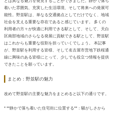
とは異なる魅力を発見することができました。静かで落ち
着いた雰囲気、充実した生活環境、そして将来への発展可
能性。野並駅は、単なる交通拠点としてだけでなく、地域
社会を支える重要な存在であると感じています。 多くの
利用者の方々が快適に利用できる駅として、そして、天白
区南部地域のさらなる発展に貢献できる駅として、野並駅
はこれからも重要な役割を担っていくでしょう。 本記事
が、野並駅を利用する皆様、そして名古屋市営地下鉄桜通
線に興味のある皆様にとって、少しでも役立つ情報を提供
できたことを願っています。
まとめ：野並駅の魅力
改めて野並駅の主要な魅力をまとめると以下の通りです。
* **静かで落ち着いた住宅街に位置する**：騒がしさから