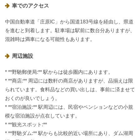
車でのアクセス
中国自動車道「庄原IC」から国道183号線を経由し、県道
を進むと到着します。駐車場は駅前に数台分ありますが、
混雑時は満車になる可能性もあります。
周辺施設
* **野馳郵便局:** 駅からは徒歩圏内にあります。
* **商店:** 周辺には数軒の商店がありますが、品揃えは限
られています。食料品などの買い出しは、事前に済ませて
おくのが良いでしょう。
* **宿泊施設:** 駅周辺には、民宿やペンションなどの小規
模な宿泊施設が点在しています。
* **観光スポット:**
* **野馳ダム:** 駅からも比較的近い場所にあり、ダム湖周