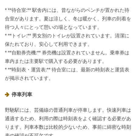
* **待合室:** 駅舎内には、昔ながらのベンチが置かれた待
合室があります。夏は涼しく、冬は暖かく、列車の到着を
待つ人々にとって憩いの場となっています。
* **トイレ:** 男女別のトイレが設置されています。清潔に
保たれており、安心して利用できます。
* **自動券売機:** 券売機は設置されていません。乗車券は
車内または主要駅で購入する必要があります。
* **時刻表・運賃表:** 待合室には、最新の時刻表と運賃表
が掲示されています。
停車列車
野馳駅には、芸備線の普通列車が停車します。快速列車は
通過するため、利用の際は時刻表をよく確認する必要があ
ります。列車本数は比較的少ないため、事前に綿密な時刻
表の確認が不可欠です。