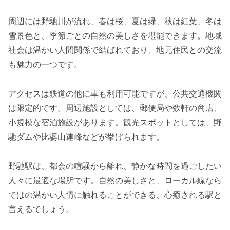
周辺には野馳川が流れ、春は桜、夏は緑、秋は紅葉、冬は
雪景色と、季節ごとの自然の美しさを堪能できます。地域
社会は温かい人間関係で結ばれており、地元住民との交流
も魅力の一つです。
アクセスは鉄道の他に車も利用可能ですが、公共交通機関
は限定的です。周辺施設としては、郵便局や数軒の商店、
小規模な宿泊施設があります。観光スポットとしては、野
馳ダムや比婆山連峰などが挙げられます。
野馳駅は、都会の喧騒から離れ、静かな時間を過ごしたい
人々に最適な場所です。自然の美しさと、ローカル線なら
ではの温かい人情に触れることができる、心癒される駅と
言えるでしょう。