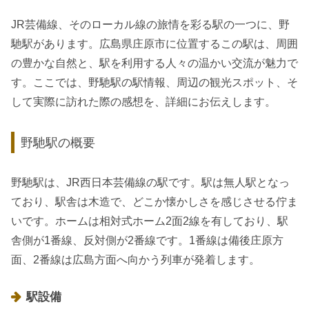
JR芸備線、そのローカル線の旅情を彩る駅の一つに、野
馳駅があります。広島県庄原市に位置するこの駅は、周囲
の豊かな自然と、駅を利用する人々の温かい交流が魅力で
す。ここでは、野馳駅の駅情報、周辺の観光スポット、そ
して実際に訪れた際の感想を、詳細にお伝えします。
野馳駅の概要
野馳駅は、JR西日本芸備線の駅です。駅は無人駅となっ
ており、駅舎は木造で、どこか懐かしさを感じさせる佇ま
いです。ホームは相対式ホーム2面2線を有しており、駅
舎側が1番線、反対側が2番線です。1番線は備後庄原方
面、2番線は広島方面へ向かう列車が発着します。
駅設備