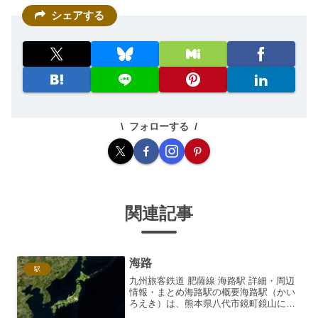
シェアする
フォローする
関連記事
海路
駅
九州旅客鉄道 肥薩線 海路駅 詳細・周辺
情報・まとめ海路駅の概要海路駅（かい
ろえき）は、熊本県八代市鏡町鏡山にあ
る九州旅客鉄道（JR九州）肥薩線の駅で