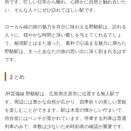
所です。忙しい日常から離れ、心静かに自然と触れ合いた
い、そんな人々にぜひ訪れてほしい駅です。
ローカル線の旅の魅力を存分に味わえる野馳駅は、訪れる
人々に、穏やかな時間と深い癒しを与えてくれるでしょ
う。秘境駅とはまた違った、素朴で心温まる魅力に満ちた
野馳駅は、きっとあなたの旅の思い出に深く刻まれるはず
です。
まとめ
JR芸備線 野馳駅は、広島県庄原市に位置する無人駅で
す。周辺には豊かな自然が広がり、四季折々の美しい景観
を楽しむことができます。駅は木造の懐かしい佇まいで、
待合室にはベンチが置かれています。停車する列車は普通
列車のみで、本数は少ないため時刻表の確認が重要です。