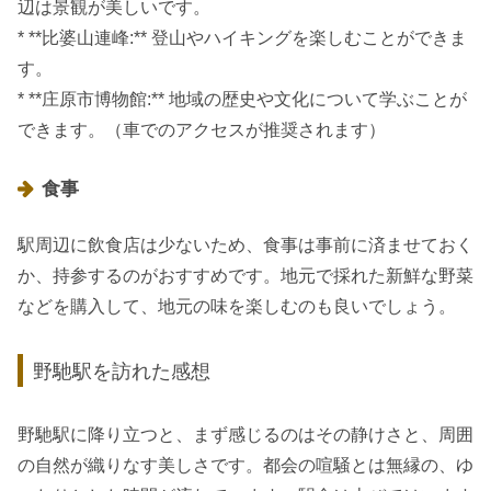
辺は景観が美しいです。
* **比婆山連峰:** 登山やハイキングを楽しむことができま
す。
* **庄原市博物館:** 地域の歴史や文化について学ぶことが
できます。（車でのアクセスが推奨されます）
食事
駅周辺に飲食店は少ないため、食事は事前に済ませておく
か、持参するのがおすすめです。地元で採れた新鮮な野菜
などを購入して、地元の味を楽しむのも良いでしょう。
野馳駅を訪れた感想
野馳駅に降り立つと、まず感じるのはその静けさと、周囲
の自然が織りなす美しさです。都会の喧騒とは無縁の、ゆ