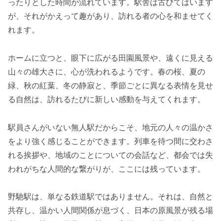
ったりとした時間が流れています。駅舎は古びてはいます
が、それがかえって趣があり、訪れる者の心を和ませてく
れます。
ホームに立つと、眼下に広がる田園風景や、遠くに見える
山々の雄大さに、心が洗われるようです。春の桜、夏の
緑、秋の紅葉、冬の静寂と、季節ごとに異なる表情を見せ
る自然は、訪れるたびに新しい感動を与えてくれます。
駅員さんがいない無人駅だからこそ、地元の人々の温かさ
をより強く感じることができます。列車を待つ間に交わさ
れる挨拶や、地域のことについての会話など、都会では失
われがちな人間的な繋がりが、ここには残っています。
野馳駅は、単なる鉄道駅ではありません。それは、自然と
共存し、温かい人間関係が息づく、日本の原風景が残る場