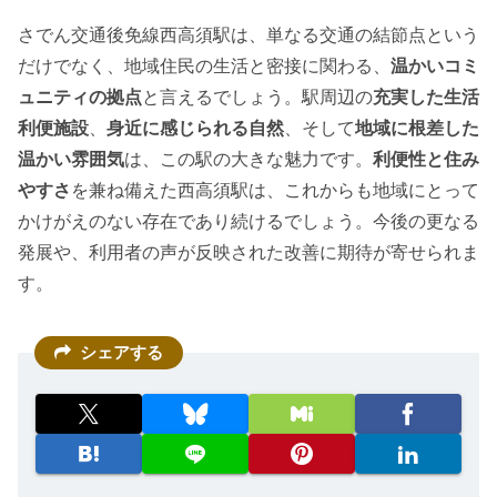
さでん交通後免線西高須駅は、単なる交通の結節点という
だけでなく、地域住民の生活と密接に関わる、
温かいコミ
ュニティの拠点
と言えるでしょう。駅周辺の
充実した生活
利便施設
、
身近に感じられる自然
、そして
地域に根差した
温かい雰囲気
は、この駅の大きな魅力です。
利便性と住み
やすさ
を兼ね備えた西高須駅は、これからも地域にとって
かけがえのない存在であり続けるでしょう。今後の更なる
発展や、利用者の声が反映された改善に期待が寄せられま
す。
シェアする