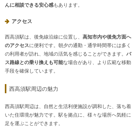
んに相談できる安心感
もあります。
アクセス
西高須駅は、後免線沿線に位置し、
高知市内や後免方面へ
のアクセス
に便利です。朝夕の通勤・通学時間帯には多く
の利用者が訪れ、地域の活気を感じることができます。
バ
ス路線との乗り換えも可能
な場合があり、より広範な移動
手段を確保しています。
西高須駅周辺の魅力
西高須駅周辺は、自然と生活利便施設が調和した、落ち着
いた住環境が魅力です。駅を拠点に、様々な場所へ気軽に
足を運ぶことができます。