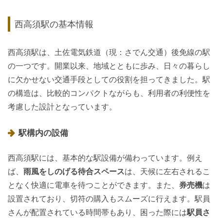
西高須駅の基本情報
西高須駅は、土佐電気鉄道（現：さでん交通）後免線の駅
の一つです。開業以来、地域とともに歩み、日々の暮らし
に欠かせない交通手段としての役割を担ってきました。駅
の構造は、比較的コンパクトながらも、利用者の利便性を
考慮した設計となっています。
駅構内の設備
西高須駅には、基本的な駅設備が備わっています。例え
ば、
雨風をしのげる待合スペース
は、天候に左右されるこ
となく快適に電車を待つことができます。また、
券売機
は
設置されており、切符の購入もスムーズに行えます。駅員
さんが配置されている時間帯もあり、困った際には
駅員さ