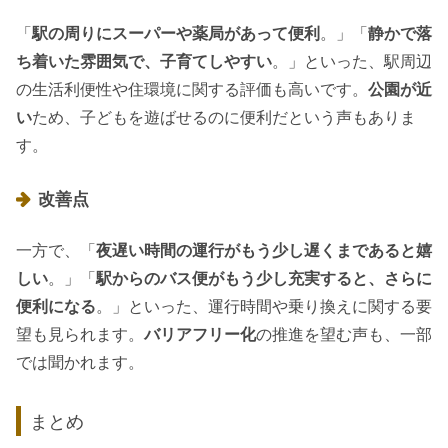
「
駅の周りにスーパーや薬局があって便利
。」「
静かで落
ち着いた雰囲気で、子育てしやすい
。」といった、駅周辺
の生活利便性や住環境に関する評価も高いです。
公園が近
い
ため、子どもを遊ばせるのに便利だという声もありま
す。
改善点
一方で、「
夜遅い時間の運行がもう少し遅くまであると嬉
しい
。」「
駅からのバス便がもう少し充実すると、さらに
便利になる
。」といった、運行時間や乗り換えに関する要
望も見られます。
バリアフリー化
の推進を望む声も、一部
では聞かれます。
まとめ