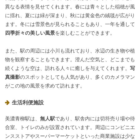
異なる表情を見せてくれます。春には青々とした稲穂が風
に揺れ、夏には緑が深まり、秋には黄金色の絨毯が広がり
ます。冬には雪景色が見られることもあり、一年を通して
四季折々の美しい風景
を楽しむことができます。
また、駅の周辺には小川も流れており、水辺の生き物や植
物を観察することもできます。澄んだ空気と、どこまでも
続くような空は、訪れる人々に癒しを与えてくれます。
写
真撮影
のスポットとしても人気があり、多くのカメラマン
がこの地の風景を求めて訪れます。
生活利便施設
美濃青柳駅は、
無人駅
であり、駅舎内には切符売り場や待
合室、トイレのみが設置されています。周辺にコンビニエ
ンスストアやスーパーマーケットといった商業施設は少な