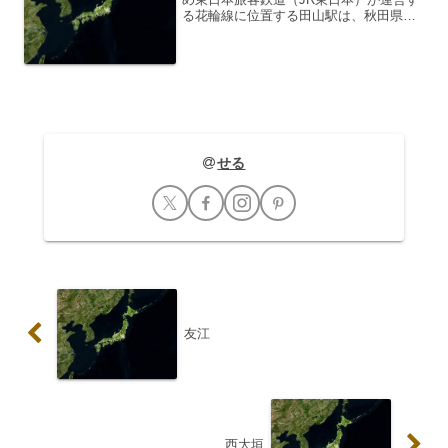
る花輪線に位置する田山駅は、秋田県北
秋田市にあります。この駅は、秋田内陸
縦貫鉄道の秋田内陸線と一部区間を共有
するJR花輪線における、秋田県内の主要
駅の一つです。駅...
せる
友江
西大垣