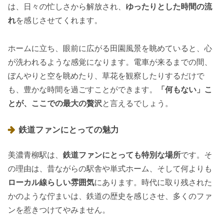
は、日々の忙しさから解放され、
ゆったりとした時間の流
れ
を感じさせてくれます。
ホームに立ち、眼前に広がる田園風景を眺めていると、心
が洗われるような感覚になります。電車が来るまでの間、
ぼんやりと空を眺めたり、草花を観察したりするだけで
も、豊かな時間を過ごすことができます。
「何もない」こ
とが、ここでの最大の贅沢
と言えるでしょう。
鉄道ファンにとっての魅力
美濃青柳駅は、
鉄道ファンにとっても特別な場所
です。そ
の理由は、昔ながらの駅舎や単式ホーム、そして何よりも
ローカル線らしい雰囲気
にあります。時代に取り残された
かのような佇まいは、鉄道の歴史を感じさせ、多くのファ
ンを惹きつけてやみません。