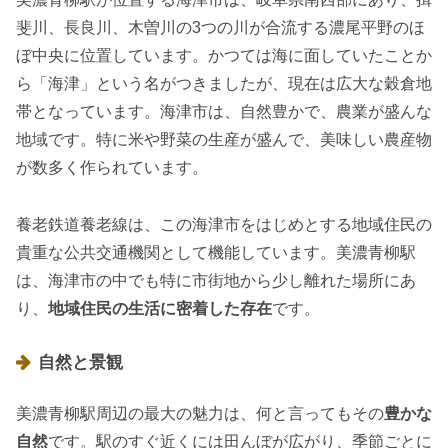
斐川、長良川、木曽川の3つの川が合流する濃尾平野のほ
ぼ中央に位置しています。かつては海に面していたことか
ら「海津」という名がつきましたが、現在は広大な穀倉地
帯となっています。海津市は、自然豊かで、農業が盛んな
地域です。特に米や野菜の生産が盛んで、美味しい農産物
が数多く作られています。
養老鉄道養老線は、この海津市をはじめとする地域住民の
貴重な公共交通機関として機能しています。美濃青柳駅
は、海津市の中でも特に市街地から少し離れた場所にあ
り、
地域住民の生活に密着した存在
です。
自然と景観
美濃青柳駅周辺の最大の魅力は、何と言ってもその
豊かな
自然
です。駅のすぐ近くには田んぼが広がり、季節ごとに