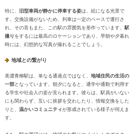
特に、
旧型車両が静かに停車する姿
は、絵になる光景で
す。交換設備がないため、列車は一定のペースで運行さ
れ、その音もまた、この駅の雰囲気を形作っています。
駅
撮り
をするには最高のロケーションであり、早朝や夕暮れ
時には、幻想的な写真が撮れることでしょう。
地域との繋がり
美濃青柳駅は、単なる通過点ではなく、
地域住民の生活の
一部
となっています。朝夕になると、通学や通勤で利用す
る学生や社会人の姿が見られます。彼らは、駅員がいない
にも関わらず、互いに挨拶を交わしたり、情報交換をした
りと、
温かいコミュニティ
が形成されている様子が伺えま
す。