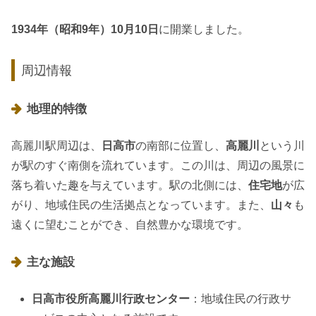
1934年（昭和9年）10月10日
に開業しました。
周辺情報
地理的特徴
高麗川駅周辺は、
日高市
の南部に位置し、
高麗川
という川
が駅のすぐ南側を流れています。この川は、周辺の風景に
落ち着いた趣を与えています。駅の北側には、
住宅地
が広
がり、地域住民の生活拠点となっています。また、
山々
も
遠くに望むことができ、自然豊かな環境です。
主な施設
日高市役所高麗川行政センター
：地域住民の行政サ