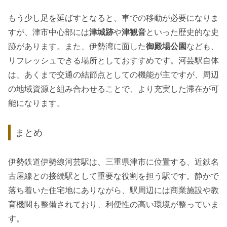
もう少し足を延ばすとなると、車での移動が必要になりま
すが、津市中心部には
津城跡
や
津観音
といった歴史的な史
跡があります。また、伊勢湾に面した
御殿場公園
なども、
リフレッシュできる場所としておすすめです。河芸駅自体
は、あくまで交通の結節点としての機能が主ですが、周辺
の地域資源と組み合わせることで、より充実した滞在が可
能になります。
まとめ
伊勢鉄道伊勢線河芸駅は、三重県津市に位置する、近鉄名
古屋線との接続駅として重要な役割を担う駅です。静かで
落ち着いた住宅地にありながら、駅周辺には商業施設や教
育機関も整備されており、利便性の高い環境が整っていま
す。