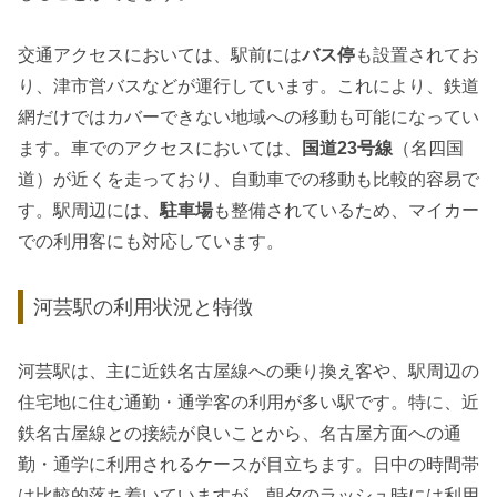
交通アクセスにおいては、駅前には
バス停
も設置されてお
り、津市営バスなどが運行しています。これにより、鉄道
網だけではカバーできない地域への移動も可能になってい
ます。車でのアクセスにおいては、
国道23号線
（名四国
道）が近くを走っており、自動車での移動も比較的容易で
す。駅周辺には、
駐車場
も整備されているため、マイカー
での利用客にも対応しています。
河芸駅の利用状況と特徴
河芸駅は、主に近鉄名古屋線への乗り換え客や、駅周辺の
住宅地に住む通勤・通学客の利用が多い駅です。特に、近
鉄名古屋線との接続が良いことから、名古屋方面への通
勤・通学に利用されるケースが目立ちます。日中の時間帯
は比較的落ち着いていますが、朝夕のラッシュ時には利用