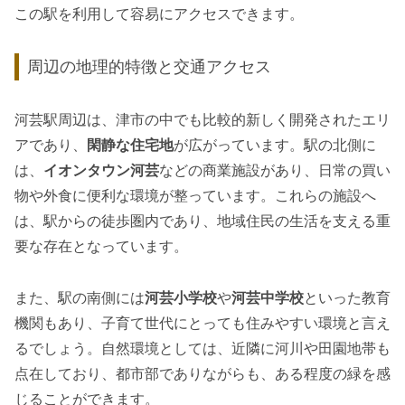
この駅を利用して容易にアクセスできます。
周辺の地理的特徴と交通アクセス
河芸駅周辺は、津市の中でも比較的新しく開発されたエリ
アであり、
閑静な住宅地
が広がっています。駅の北側に
は、
イオンタウン河芸
などの商業施設があり、日常の買い
物や外食に便利な環境が整っています。これらの施設へ
は、駅からの徒歩圏内であり、地域住民の生活を支える重
要な存在となっています。
また、駅の南側には
河芸小学校
や
河芸中学校
といった教育
機関もあり、子育て世代にとっても住みやすい環境と言え
るでしょう。自然環境としては、近隣に河川や田園地帯も
点在しており、都市部でありながらも、ある程度の緑を感
じることができます。