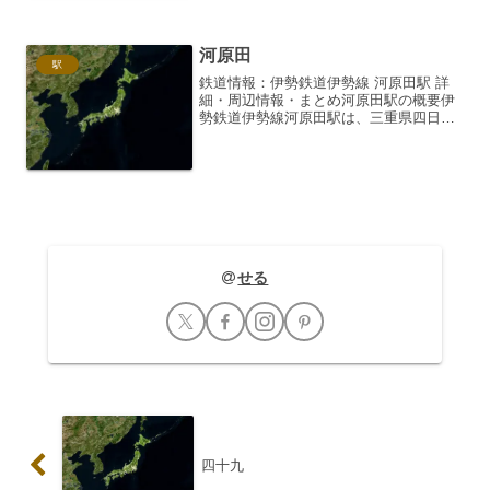
利用者の多い駅の一...
河原田
駅
鉄道情報：伊勢鉄道伊勢線 河原田駅 詳
細・周辺情報・まとめ河原田駅の概要伊
勢鉄道伊勢線河原田駅は、三重県四日市
市に位置する、伊勢鉄道の主要駅の一つ
です。JR関西本線との接続駅であり、四
日市方面や鈴鹿・津方面へのアクセス拠
点となっています。駅...
せる
四十九