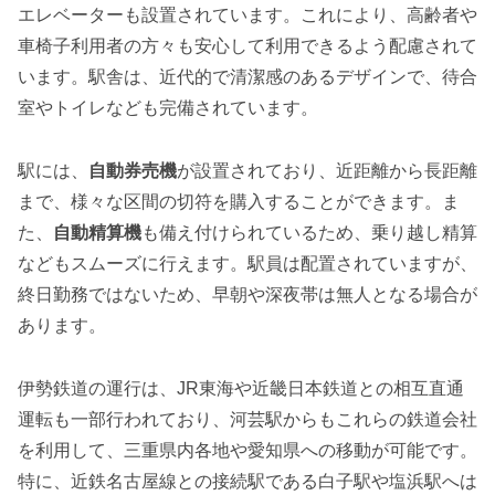
エレベーターも設置されています。これにより、高齢者や
車椅子利用者の方々も安心して利用できるよう配慮されて
います。駅舎は、近代的で清潔感のあるデザインで、待合
室やトイレなども完備されています。
駅には、
自動券売機
が設置されており、近距離から長距離
まで、様々な区間の切符を購入することができます。ま
た、
自動精算機
も備え付けられているため、乗り越し精算
などもスムーズに行えます。駅員は配置されていますが、
終日勤務ではないため、早朝や深夜帯は無人となる場合が
あります。
伊勢鉄道の運行は、JR東海や近畿日本鉄道との相互直通
運転も一部行われており、河芸駅からもこれらの鉄道会社
を利用して、三重県内各地や愛知県への移動が可能です。
特に、近鉄名古屋線との接続駅である白子駅や塩浜駅へは