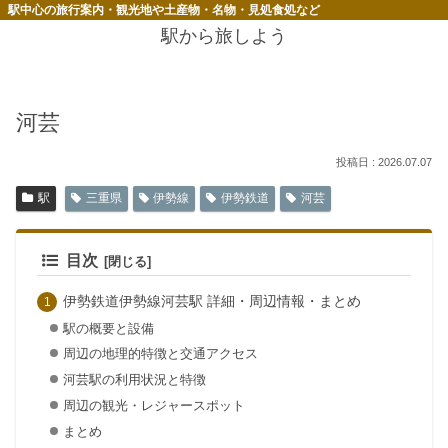
駅中心の旅行案内・観光地や土産物・名物・見処食処など
駅から旅しよう
河芸
2026.07.07
駅
三重県
伊勢線
伊勢鉄道
河芸
目次
伊勢鉄道伊勢線河芸駅 詳細・周辺情報・まとめ
駅の概要と設備
周辺の地理的特徴と交通アクセス
河芸駅の利用状況と特徴
周辺の観光・レジャースポット
まとめ