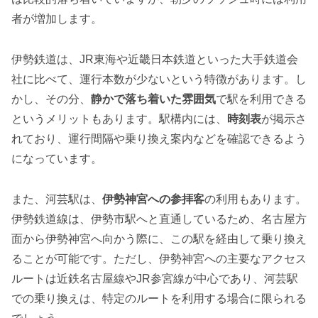
者が増加します。
伊勢鉄道は、JR東海や近畿日本鉄道といった大手鉄道会
社に比べて、運行本数が少ないという特徴があります。し
かし、その分、
静かで落ち着いた雰囲気
で駅を利用できる
というメリットもあります。駅構内には、
時刻表
が掲示さ
れており、運行間隔や乗り換え案内などを確認できるよう
になっています。
また、河芸駅は、
伊勢神宮への参拝客
の利用もあります。
伊勢鉄道線は、伊勢市駅へと直通しているため、名古屋方
面から伊勢神宮へ向かう際に、この駅を経由して乗り換え
ることが可能です。ただし、伊勢神宮への主要なアクセス
ルートは近鉄名古屋線やJR参宮線が中心であり、河芸駅
での乗り換えは、特定のルートを利用する場合に限られる