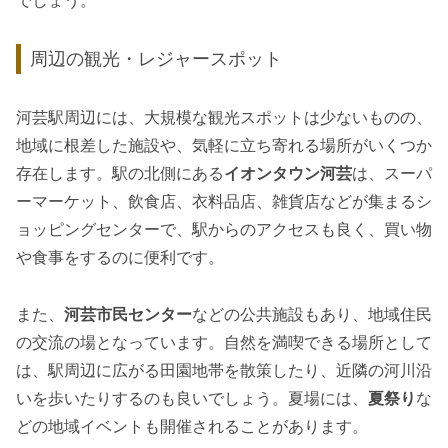
でしょう。
周辺の観光・レジャースポット
河芸駅周辺には、大規模な観光スポットは少ないものの、
地域に根差した施設や、気軽に立ち寄れる場所がいくつか
存在します。駅の北側にある
イオンタウン河芸
は、スーパ
ーマーケット、飲食店、衣料品店、雑貨店などが集まるシ
ョッピングセンターで、駅からのアクセスも良く、買い物
や食事をするのに便利です。
また、
河芸市民センター
などの公共施設もあり、地域住民
の交流の場となっています。自然を満喫できる場所として
は、駅周辺に広がる田園地帯を散策したり、近隣の河川沿
いを歩いたりするのも良いでしょう。夏場には、
夏祭り
な
どの地域イベントも開催されることがあります。