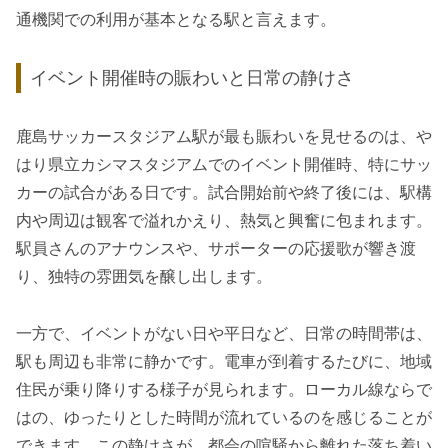
通機関での利用が基本となる駅と言えます。
イベント開催時の賑わいと日常の静けさ
鹿島サッカースタジアム駅が最も賑わいを見せるのは、や
はり県立カシマスタジアムでのイベント開催時、特にサッ
カーの試合がある日です。試合開始前や終了後には、駅構
内や周辺は観客で溢れかえり、熱気と興奮に包まれます。
駅員さんのアナウンスや、サポーターの応援歌が響き渡
り、独特の雰囲気を醸し出します。
一方で、イベントがない日や平日など、日常の時間帯は、
駅も周辺も非常に静かです。電車が到着するたびに、地域
住民が乗り降りする様子が見られます。ローカル線ならで
はの、ゆったりとした時間が流れているのを感じることが
できます。この静けさが、都会の喧騒から離れた落ち着い