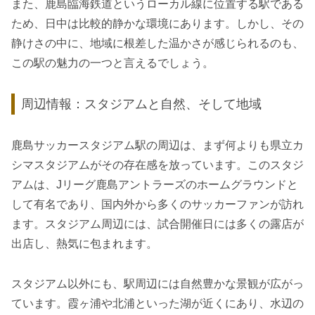
また、鹿島臨海鉄道というローカル線に位置する駅である
ため、日中は比較的静かな環境にあります。しかし、その
静けさの中に、地域に根差した温かさが感じられるのも、
この駅の魅力の一つと言えるでしょう。
周辺情報：スタジアムと自然、そして地域
鹿島サッカースタジアム駅の周辺は、まず何よりも県立カ
シマスタジアムがその存在感を放っています。このスタジ
アムは、Jリーグ鹿島アントラーズのホームグラウンドと
して有名であり、国内外から多くのサッカーファンが訪れ
ます。スタジアム周辺には、試合開催日には多くの露店が
出店し、熱気に包まれます。
スタジアム以外にも、駅周辺には自然豊かな景観が広がっ
ています。霞ヶ浦や北浦といった湖が近くにあり、水辺の