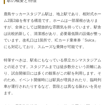
駅の概要と特徴
鹿島サッカースタジアム駅は、地上駅であり、相対式ホー
ム2面2線を有する構造です。ホームは一部屋根がありま
すが、全体としては開放的な雰囲気を持っています。駅舎
は比較的新しく、清潔感があり、必要最低限の設備が整っ
ています。改札口は1箇所で、ICカード乗車券「Suica」
にも対応しており、スムーズな乗降が可能です。
特筆すべきは、駅名にもなっている県立カシマスタジアム
との近さです。スタジアムまでは徒歩数分という距離にあ
り、試合開催日には多くの観客がこの駅を利用します。そ
のため、イベント開催時には駅員が増員されたり、臨時列
車が運行されたりするなど、普段とは異なる賑わいを見せ
ます。