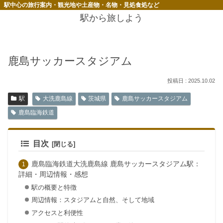
駅中心の旅行案内・観光地や土産物・名物・見処食処など
駅から旅しよう
鹿島サッカースタジアム
2025.10.02
駅
大洗鹿島線
茨城県
鹿島サッカースタジアム
鹿島臨海鉄道
目次
鹿島臨海鉄道大洗鹿島線 鹿島サッカースタジアム駅：
詳細・周辺情報・感想
駅の概要と特徴
周辺情報：スタジアムと自然、そして地域
アクセスと利便性