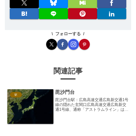
フォローする
関連記事
毘沙門台
駅
毘沙門台駅：広島高速交通広島新交通1号
線の隠れた玄関口広島高速交通広島新交
通1号線、通称「アストラムライン」は、
広島市中心部と北部を結ぶ重要な公共交
通機関です。その中でも、毘沙門台駅
は、閑静な住宅街に位置しながらも、都
市へのアクセス拠点とし...