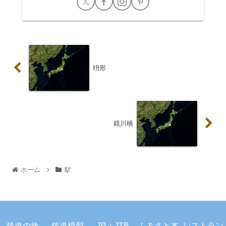
枡形
鏡川橋
ホーム
駅
プライバシーポリシー
お問い合わせ
鉄道の旅
鉄道模型
JR・JTB
ふるさと本
レストラン