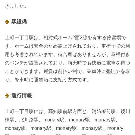
きました。
駅設備
上町一丁目駅は、相対式ホーム2面2線を有する停留場で
す。ホームは安全のため嵩上げされており、車椅子での利
用も考慮されています。待合室はありませんが、屋根付き
のベンチが設置されており、雨天時でも快適に電車を待つ
ことができます。運賃は前払い制で、乗車時に整理券を取
り、降車時に運賃箱に支払う方式です。
運行情報
上町一丁目駅には、高知駅前駅方面と、消防署前駅、鏡川
橋駅、北川添駅、monary駅、monary駅、monary駅、
monary駅、monary駅、monary駅、monary駅、monary