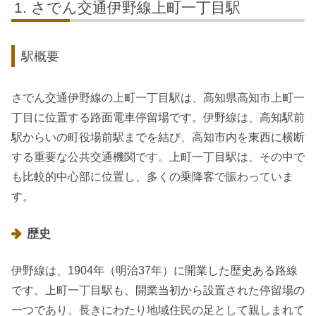
さでん交通伊野線上町一丁目駅
駅概要
さでん交通伊野線の上町一丁目駅は、高知県高知市上町一
丁目に位置する路面電車停留場です。伊野線は、高知駅前
駅からいの町役場前駅までを結び、高知市内を東西に横断
する重要な公共交通機関です。上町一丁目駅は、その中で
も比較的中心部に位置し、多くの乗降客で賑わっていま
す。
歴史
伊野線は、1904年（明治37年）に開業した歴史ある路線
です。上町一丁目駅も、開業当初から設置された停留場の
一つであり、長きにわたり地域住民の足として親しまれて