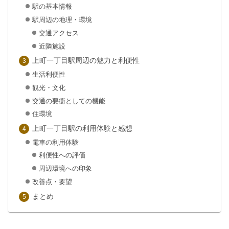
駅の基本情報
駅周辺の地理・環境
交通アクセス
近隣施設
上町一丁目駅周辺の魅力と利便性
生活利便性
観光・文化
交通の要衝としての機能
住環境
上町一丁目駅の利用体験と感想
電車の利用体験
利便性への評価
周辺環境への印象
改善点・要望
まとめ