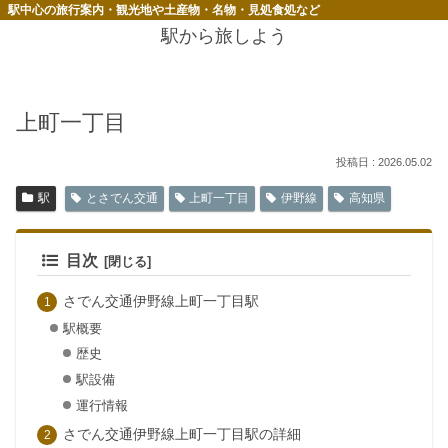
駅中心の旅行案内・観光地や土産物・名物・見処食処など
駅から旅しよう
上町一丁目
2026.05.02
駅
とさでん交通
上町一丁目
伊野線
高知県
目次
さでん交通伊野線上町一丁目駅
駅概要
歴史
駅設備
運行情報
さでん交通伊野線上町一丁目駅の詳細