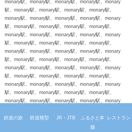
鉄道の旅
鉄道模型
JR・JTB
ふるさと本
レストラン
舗
ホーム
検索
トップ
サイドバー