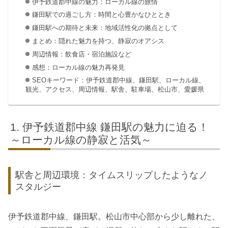
伊予鉄道郡中線の魅力：ローカル線の旅情
鎌田駅での過ごし方：時間と心豊かなひととき
鎌田駅への期待と未来：地域活性化の拠点として
まとめ：隠れた魅力を持つ、静寂のオアシス
周辺情報：飲食店・宿泊施設など
感想：ローカル線の魅力再発見
SEOキーワード：伊予鉄道郡中線、鎌田駅、ローカル線、
観光、アクセス、周辺情報、駅舎、駐車場、松山市、愛媛県
伊予鉄道郡中線 鎌田駅の魅力に迫る！
～ローカル線の静寂と活気～
駅舎と周辺環境：タイムスリップしたようなノ
スタルジー
伊予鉄道郡中線、鎌田駅。松山市中心部から少し離れた、