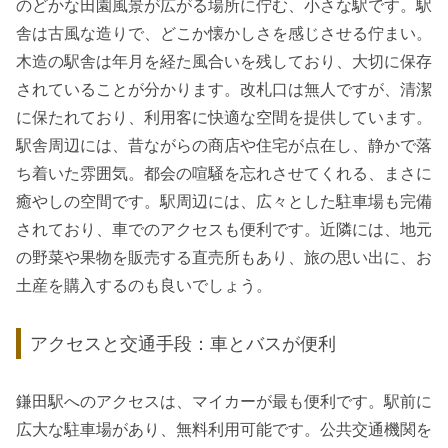
のどかな田園風景が広がる場所に佇む、小さな駅です。駅
舎は古風な造りで、どこか懐かしさを感じさせる佇まい。
木造の駅舎は年月を経た風合いを残しており、大切に保存
されていることが分かります。改札口は無人ですが、清潔
に保たれており、利用客に快適な空間を提供しています。
駅舎周辺には、昔ながらの商店や住宅が点在し、静かで落
ち着いた雰囲気。都会の喧騒を忘れさせてくれる、まさに
癒やしの空間です。駅周辺には、広々とした駐車場も完備
されており、車でのアクセスも便利です。近隣には、地元
の野菜や果物を販売する直売所もあり、旅の思い出に、お
土産を購入するのも良いでしょう。
アクセスと交通手段：車とバスが便利
鎌田駅へのアクセスは、マイカーが最も便利です。駅前に
広大な駐車場があり、無料利用可能です。公共交通機関を