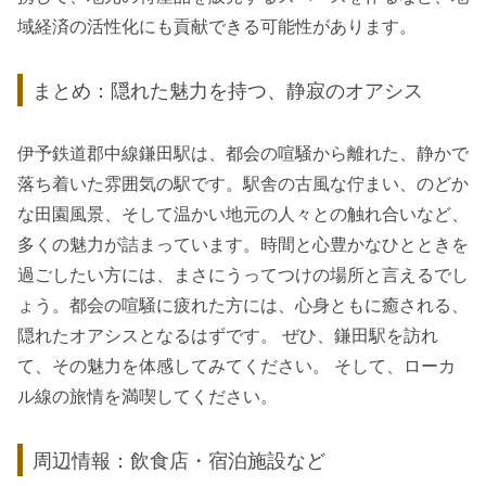
域経済の活性化にも貢献できる可能性があります。
まとめ：隠れた魅力を持つ、静寂のオアシス
伊予鉄道郡中線鎌田駅は、都会の喧騒から離れた、静かで
落ち着いた雰囲気の駅です。駅舎の古風な佇まい、のどか
な田園風景、そして温かい地元の人々との触れ合いなど、
多くの魅力が詰まっています。時間と心豊かなひとときを
過ごしたい方には、まさにうってつけの場所と言えるでし
ょう。都会の喧騒に疲れた方には、心身ともに癒される、
隠れたオアシスとなるはずです。 ぜひ、鎌田駅を訪れ
て、その魅力を体感してみてください。 そして、ローカ
ル線の旅情を満喫してください。
周辺情報：飲食店・宿泊施設など