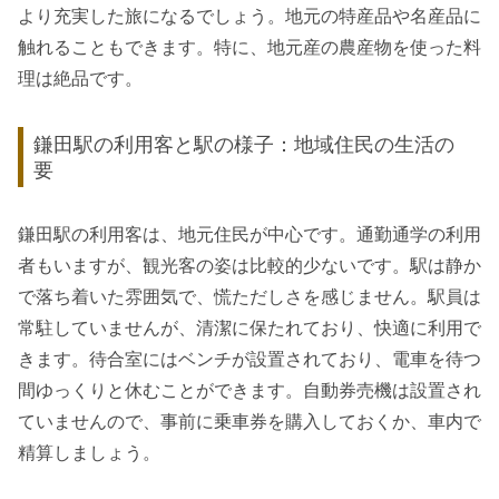
より充実した旅になるでしょう。地元の特産品や名産品に
触れることもできます。特に、地元産の農産物を使った料
理は絶品です。
鎌田駅の利用客と駅の様子：地域住民の生活の
要
鎌田駅の利用客は、地元住民が中心です。通勤通学の利用
者もいますが、観光客の姿は比較的少ないです。駅は静か
で落ち着いた雰囲気で、慌ただしさを感じません。駅員は
常駐していませんが、清潔に保たれており、快適に利用で
きます。待合室にはベンチが設置されており、電車を待つ
間ゆっくりと休むことができます。自動券売機は設置され
ていませんので、事前に乗車券を購入しておくか、車内で
精算しましょう。