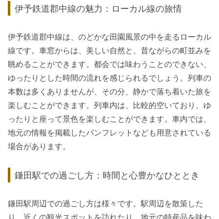
伊予鉄道郡中線の魅力：ローカル線の旅情
伊予鉄道郡中線は、のどかな田園風景の中を走るローカル
線です。車窓からは、美しい自然と、昔ながらの町並みを
眺めることができます。都会では味わうことのできない、
ゆったりとした時間の流れを感じられるでしょう。列車の
本数は多くありませんが、その分、静かで落ち着いた旅を
楽しむことができます。列車内は、比較的空いており、ゆ
ったりと座って景色を楽しむことができます。車内では、
地元の情報を掲載したパンフレットなども用意されている
場合があります。
鎌田駅での過ごし方：時間と心豊かなひととき
鎌田駅周辺での過ごし方は様々です。駅周辺を散策した
り、近くの観光スポットを訪れたり、地元の特産品を味わ