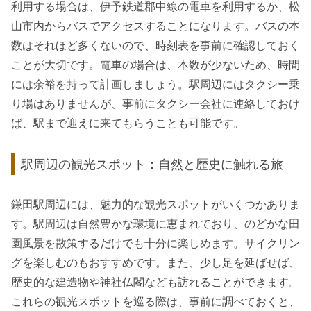
利用する場合は、伊予鉄道郡中線の電車を利用するか、松
山市内からバスでアクセスすることになります。バスの本
数はそれほど多くないので、時刻表を事前に確認しておく
ことが大切です。電車の場合は、本数が少ないため、時間
には余裕を持って計画しましょう。駅周辺にはタクシー乗
り場はありませんが、事前にタクシー会社に連絡しておけ
ば、駅まで迎えに来てもらうことも可能です。
駅周辺の観光スポット：自然と歴史に触れる旅
鎌田駅周辺には、魅力的な観光スポットがいくつかありま
す。駅周辺は自然豊かな環境に恵まれており、のどかな田
園風景を散策するだけでも十分に楽しめます。サイクリン
グを楽しむのもおすすめです。また、少し足を延ばせば、
歴史的な建造物や神社仏閣なども訪れることができます。
これらの観光スポットを巡る際は、事前に調べておくと、