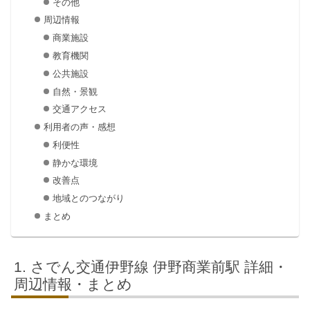
その他
周辺情報
商業施設
教育機関
公共施設
自然・景観
交通アクセス
利用者の声・感想
利便性
静かな環境
改善点
地域とのつながり
まとめ
さでん交通伊野線 伊野商業前駅 詳細・
周辺情報・まとめ