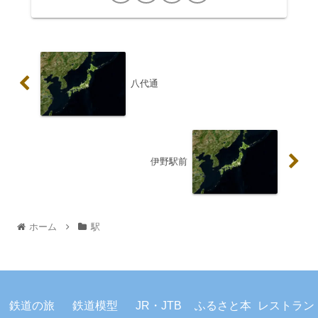
八代通
伊野駅前
ホーム
駅
プライバシーポリシー
お問い合わせ
鉄道の旅
鉄道模型
JR・JTB
ふるさと本
レストラン