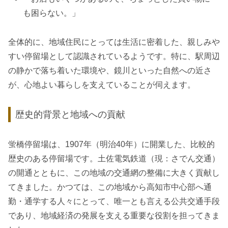
も困らない。」
全体的に、地域住民にとっては生活に密着した、親しみや
すい停留場として認識されているようです。特に、駅周辺
の静かで落ち着いた環境や、鏡川といった自然への近さ
が、心地よい暮らしを支えていることが伺えます。
歴史的背景と地域への貢献
蛍橋停留場は、1907年（明治40年）に開業した、比較的
歴史のある停留場です。土佐電気鉄道（現：さでん交通）
の開通とともに、この地域の交通網の整備に大きく貢献し
てきました。かつては、この地域から高知市中心部へ通
勤・通学する人々にとって、唯一とも言える公共交通手段
であり、地域経済の発展を支える重要な役割を担ってきま