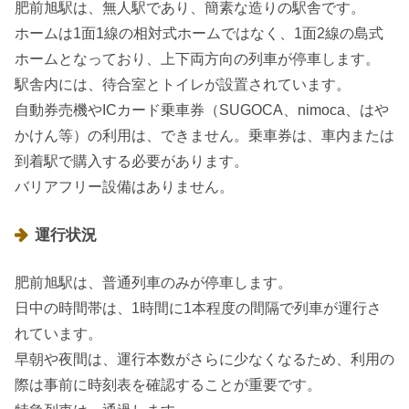
肥前旭駅は、無人駅であり、簡素な造りの駅舎です。
ホームは1面1線の相対式ホームではなく、1面2線の島式
ホームとなっており、上下両方向の列車が停車します。
駅舎内には、待合室とトイレが設置されています。
自動券売機やICカード乗車券（SUGOCA、nimoca、はや
かけん等）の利用は、できません。乗車券は、車内または
到着駅で購入する必要があります。
バリアフリー設備はありません。
運行状況
肥前旭駅は、普通列車のみが停車します。
日中の時間帯は、1時間に1本程度の間隔で列車が運行さ
れています。
早朝や夜間は、運行本数がさらに少なくなるため、利用の
際は事前に時刻表を確認することが重要です。