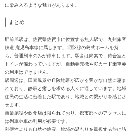
に染み入るような魅力があります。
まとめ
肥前旭駅は、佐賀県佐賀市に位置する無人駅で、九州旅客
鉄道 鹿児島本線に属します。1面2線の島式ホームを持
ち、普通列車のみが停車します。駅舎は簡素で、待合室と
トイレが備わっていますが、自動券売機やICカード乗車券
の利用はできません。
駅周辺は、田園風景や丘陵地帯が広がる豊かな自然に恵ま
れており、静寂と癒しを求める人々に適しています。地域
住民の生活に密着した駅であり、地域との繋がりを感じさ
せます。
商業施設や飲食店は限られており、都市部へのアクセスに
は列車や車の利用が必要です。
利便性よりも自然や静寂、地域の温もりを重視する旅に訪