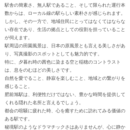
駅舎の簡素さ、無人駅であること、そして限られた運行本
数からは、ローカル線の駅らしい素朴さが感じられます。
しかし、その一方で、地域住民にとってはなくてはならな
い存在であり、生活の拠点としての役割を担っていること
が伺えます。
駅周辺の田園風景は、日本の原風景とも言える美しさがあ
り、写真撮影のスポットとしても魅力的です。
特に、夕暮れ時の茜色に染まる空と稲穂のコントラスト
は、息をのむほどの美しさです。
自然を愛でること、静寂を楽しむこと、地域との繋がりを
感じること。
肥前旭駅は、利便性だけではない、豊かな時間を提供して
くれる隠れた名所と言えるでしょう。
都会の喧騒に疲れた時、心を癒すために訪れてみる価値の
ある駅です。
秘境駅のようなドラマチックさはありませんが、心に静か