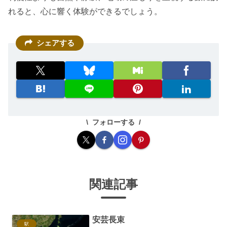
れると、心に響く体験ができるでしょう。
シェアする
フォローする
関連記事
安芸長束
駅