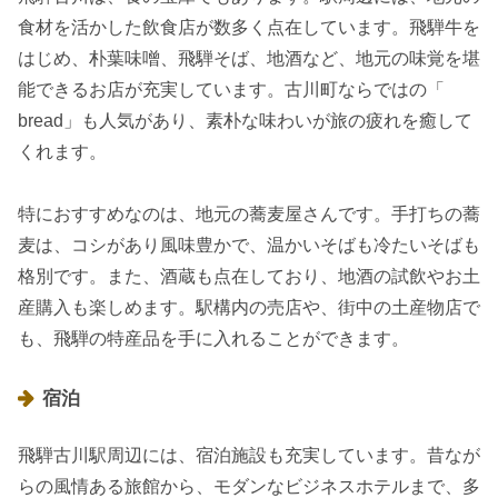
食材を活かした飲食店が数多く点在しています。飛騨牛を
はじめ、朴葉味噌、飛騨そば、地酒など、地元の味覚を堪
能できるお店が充実しています。古川町ならではの「
bread」も人気があり、素朴な味わいが旅の疲れを癒して
くれます。
特におすすめなのは、地元の蕎麦屋さんです。手打ちの蕎
麦は、コシがあり風味豊かで、温かいそばも冷たいそばも
格別です。また、酒蔵も点在しており、地酒の試飲やお土
産購入も楽しめます。駅構内の売店や、街中の土産物店で
も、飛騨の特産品を手に入れることができます。
宿泊
飛騨古川駅周辺には、宿泊施設も充実しています。昔なが
らの風情ある旅館から、モダンなビジネスホテルまで、多