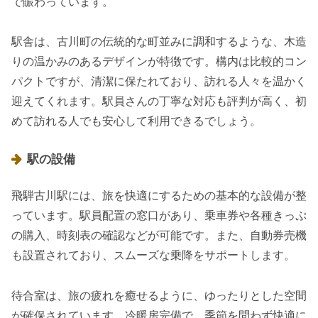
で賑わっています。
駅舎は、古川町の伝統的な町並みに調和するような、木造
りの温かみのあるデザインが特徴です。構内は比較的コン
パクトですが、清潔に保たれており、訪れる人々を温かく
迎えてくれます。駅員さんの丁寧な対応も評判が高く、初
めて訪れる人でも安心して利用できるでしょう。
駅の設備
飛騨古川駅には、旅を快適にするための基本的な設備が整
っています。駅員配置の窓口があり、乗車券や各種きっぷ
の購入、時刻表の確認などが可能です。また、自動券売機
も設置されており、スムーズな乗降をサポートします。
待合室は、旅の疲れを癒せるように、ゆったりとした空間
が確保されています。冷暖房完備で、季節を問わず快適に