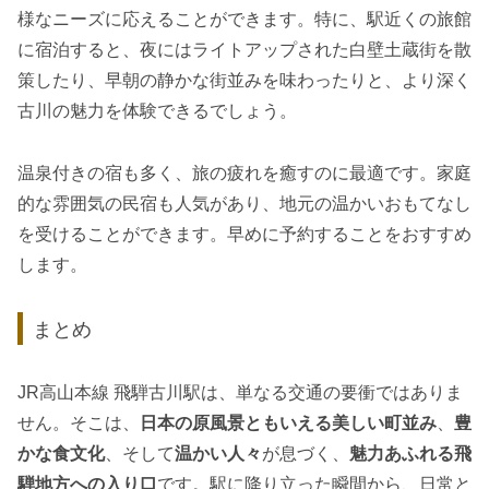
様なニーズに応えることができます。特に、駅近くの旅館
に宿泊すると、夜にはライトアップされた白壁土蔵街を散
策したり、早朝の静かな街並みを味わったりと、より深く
古川の魅力を体験できるでしょう。
温泉付きの宿も多く、旅の疲れを癒すのに最適です。家庭
的な雰囲気の民宿も人気があり、地元の温かいおもてなし
を受けることができます。早めに予約することをおすすめ
します。
まとめ
JR高山本線 飛騨古川駅は、単なる交通の要衝ではありま
せん。そこは、
日本の原風景ともいえる美しい町並み
、
豊
かな食文化
、そして
温かい人々
が息づく、
魅力あふれる飛
騨地方への入り口
です。駅に降り立った瞬間から、日常と