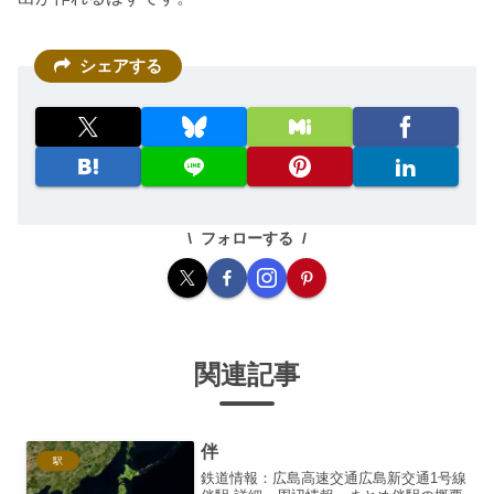
シェアする
フォローする
関連記事
伴
駅
鉄道情報：広島高速交通広島新交通1号線