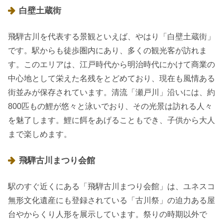
白壁土蔵街
飛騨古川を代表する景観といえば、やはり「白壁土蔵街」
です。駅からも徒歩圏内にあり、多くの観光客が訪れま
す。このエリアは、江戸時代から明治時代にかけて商業の
中心地として栄えた名残をとどめており、現在も風情ある
街並みが保存されています。清流「瀬戸川」沿いには、約
800匹もの鯉が悠々と泳いでおり、その光景は訪れる人々
を魅了します。鯉に餌をあげることもでき、子供から大人
まで楽しめます。
飛騨古川まつり会館
駅のすぐ近くにある「飛騨古川まつり会館」は、ユネスコ
無形文化遺産にも登録されている「古川祭」の迫力ある屋
台やからくり人形を展示しています。祭りの時期以外で