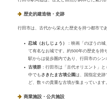
歴史的建造物・史跡
行田市は、古代から栄えた歴史を持つ都市で
忍城（おしじょう）
：映画「のぼうの城
て有名なお城です。約500年の歴史を
駅からは徒歩圏内であり、行田市のシン
古墳群
：行田市は「古代オリエント」と
中でも
さきたま古墳公園
は、国指定史跡
ど、数々の貴重な古墳が集まっています
商業施設・公共施設