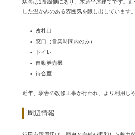
駅舎は1番線側にあり、木造平屋建てです。
した温かみのある雰囲気を醸し出しています
改札口
窓口（営業時間内のみ）
トイレ
自動券売機
待合室
近年、駅舎の改修工事が行われ、より利用し
周辺情報
行田市駅周辺は、歴史と自然が調和した魅力