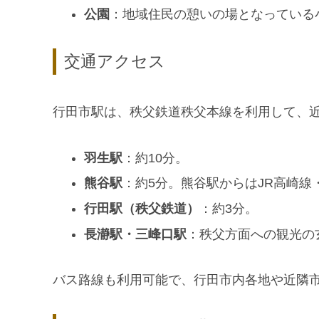
公園
：地域住民の憩いの場となっている
交通アクセス
行田市駅は、秩父鉄道秩父本線を利用して、
羽生駅
：約10分。
熊谷駅
：約5分。熊谷駅からはJR高崎
行田駅（秩父鉄道）
：約3分。
長瀞駅・三峰口駅
：秩父方面への観光の
バス路線も利用可能で、行田市内各地や近隣