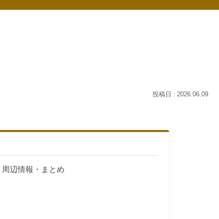
2026.06.09
・周辺情報・まとめ