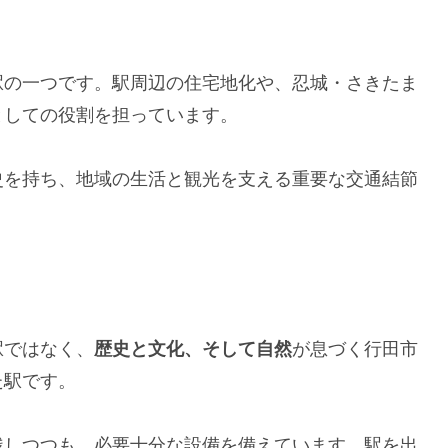
駅の一つです。駅周辺の住宅地化や、忍城・さきたま
としての役割を担っています。
史を持ち、地域の生活と観光を支える重要な交通結節
駅ではなく、
歴史と文化、そして自然
が息づく行田市
た駅です。
残しつつも、必要十分な設備を備えています。駅を出