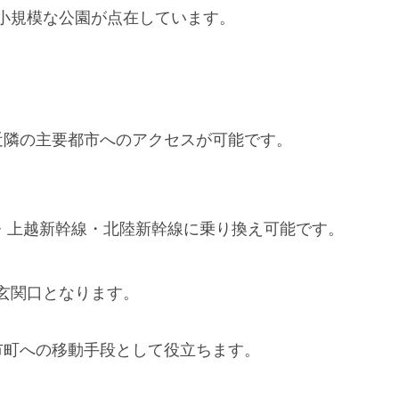
小規模な公園が点在しています。
近隣の主要都市へのアクセスが可能です。
線・上越新幹線・北陸新幹線に乗り換え可能です。
玄関口となります。
市町への移動手段として役立ちます。