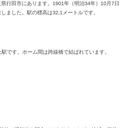
行田市にあります。1901年（明治34年）10月7日
しました。駅の標高は32.1メートルです。
上駅です。ホーム間は跨線橋で結ばれています。