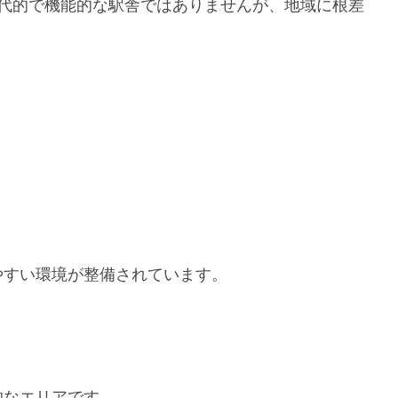
近代的で機能的な駅舎ではありませんが、地域に根差
。
やすい環境が整備されています。
的なエリアです。