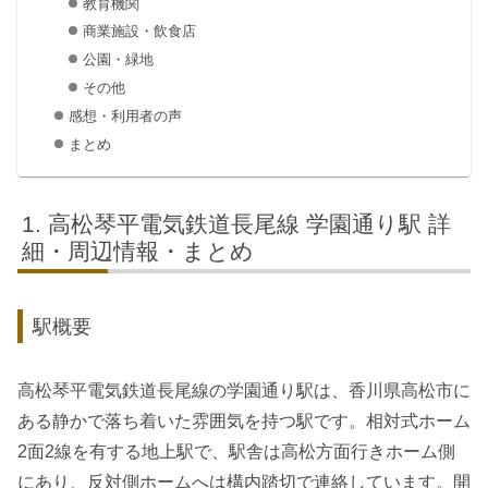
教育機関
商業施設・飲食店
公園・緑地
その他
感想・利用者の声
まとめ
高松琴平電気鉄道長尾線 学園通り駅 詳
細・周辺情報・まとめ
駅概要
高松琴平電気鉄道長尾線の学園通り駅は、香川県高松市に
ある静かで落ち着いた雰囲気を持つ駅です。相対式ホーム
2面2線を有する地上駅で、駅舎は高松方面行きホーム側
にあり、反対側ホームへは構内踏切で連絡しています。開