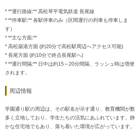
* **運行路線:** 高松琴平電気鉄道 長尾線
* **停車駅:** 各駅停車のみ（区間運行の列車も停車しま
す）
* **主な方面:**
* 高松築港方面 (約20分で高松駅周辺へアクセス可能)
* 長尾方面 (約10分で終点長尾駅へ)
* **運行間隔:** 日中は約15～20分間隔、ラッシュ時は増便
されます。
周辺情報
学園通り駅の周辺は、その駅名が示す通り、教育機関が数
多く立地しており、学生たちの活気にあふれています。静
かな住宅地でもあり、落ち着いた環境が広がっています。