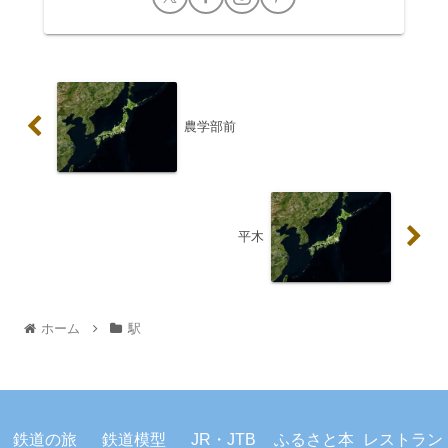
農学部前
平木
ホーム
駅
プライバシーポリシー
お問い合わせ
鉄道の旅
鉄道模型
JR・JTB
ふるさと本
レストラン