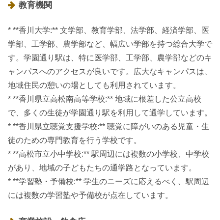
教育機関
* **香川大学:** 文学部、教育学部、法学部、経済学部、医
学部、工学部、農学部など、幅広い学部を持つ総合大学で
す。学園通り駅は、特に医学部、工学部、農学部などのキ
ャンパスへのアクセスが良いです。広大なキャンパスは、
地域住民の憩いの場としても利用されています。
* **香川県立高松南高等学校:** 地域に根差した公立高校
で、多くの生徒が学園通り駅を利用して通学しています。
* **香川県立聴覚支援学校:** 聴覚に障がいのある児童・生
徒のための専門教育を行う学校です。
* **高松市立小中学校:** 駅周辺には複数の小学校、中学校
があり、地域の子どもたちの通学路となっています。
* **学習塾・予備校:** 学生のニーズに応えるべく、駅周辺
には複数の学習塾や予備校が点在しています。