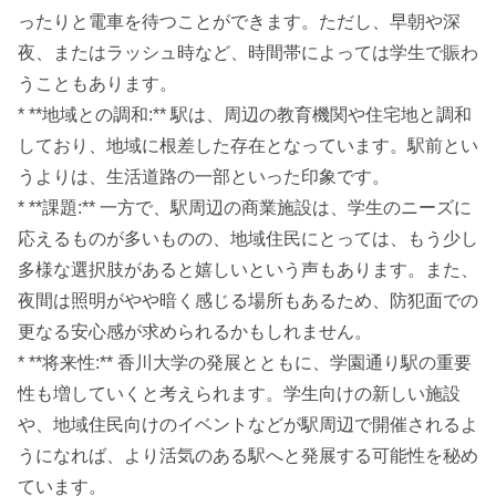
ったりと電車を待つことができます。ただし、早朝や深
夜、またはラッシュ時など、時間帯によっては学生で賑わ
うこともあります。
* **地域との調和:** 駅は、周辺の教育機関や住宅地と調和
しており、地域に根差した存在となっています。駅前とい
うよりは、生活道路の一部といった印象です。
* **課題:** 一方で、駅周辺の商業施設は、学生のニーズに
応えるものが多いものの、地域住民にとっては、もう少し
多様な選択肢があると嬉しいという声もあります。また、
夜間は照明がやや暗く感じる場所もあるため、防犯面での
更なる安心感が求められるかもしれません。
* **将来性:** 香川大学の発展とともに、学園通り駅の重要
性も増していくと考えられます。学生向けの新しい施設
や、地域住民向けのイベントなどが駅周辺で開催されるよ
うになれば、より活気のある駅へと発展する可能性を秘め
ています。