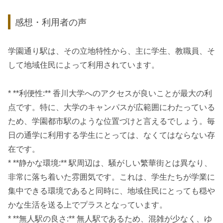
感想・利用者の声
学園通り駅は、その立地特性から、主に学生、教職員、そ
して地域住民によって利用されています。
* **利便性:** 香川大学へのアクセスが良いことが最大の利
点です。特に、大学のキャンパスが広範囲にわたっている
ため、学園都市駅のような位置づけと言えるでしょう。毎
日の通学に利用する学生にとっては、なくてはならない存
在です。
* **静かな環境:** 駅周辺は、騒がしい繁華街とは異なり、
非常に落ち着いた雰囲気です。これは、学生たちが学業に
集中できる環境であると同時に、地域住民にとっても穏や
かな生活を送る上でプラスとなっています。
* **無人駅の良さ:** 無人駅であるため、混雑が少なく、ゆ