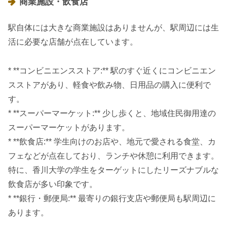
商業施設・飲食店
駅自体には大きな商業施設はありませんが、駅周辺には生
活に必要な店舗が点在しています。
* **コンビニエンスストア:** 駅のすぐ近くにコンビニエン
スストアがあり、軽食や飲み物、日用品の購入に便利で
す。
* **スーパーマーケット:** 少し歩くと、地域住民御用達の
スーパーマーケットがあります。
* **飲食店:** 学生向けのお店や、地元で愛される食堂、カ
フェなどが点在しており、ランチや休憩に利用できます。
特に、香川大学の学生をターゲットにしたリーズナブルな
飲食店が多い印象です。
* **銀行・郵便局:** 最寄りの銀行支店や郵便局も駅周辺に
あります。