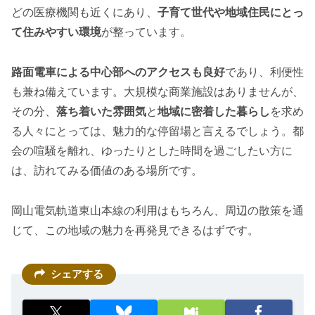
どの医療機関も近くにあり、
子育て世代や地域住民にとっ
て住みやすい環境
が整っています。
路面電車による中心部へのアクセスも良好
であり、利便性
も兼ね備えています。大規模な商業施設はありませんが、
その分、
落ち着いた雰囲気
と
地域に密着した暮らし
を求め
る人々にとっては、魅力的な停留場と言えるでしょう。都
会の喧騒を離れ、ゆったりとした時間を過ごしたい方に
は、訪れてみる価値のある場所です。
岡山電気軌道東山本線の利用はもちろん、周辺の散策を通
じて、この地域の魅力を再発見できるはずです。
シェアする