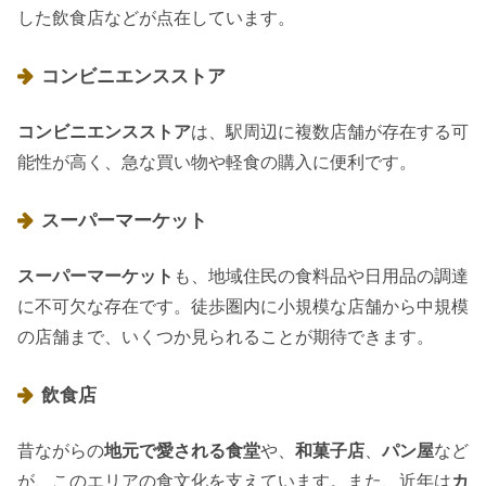
した飲食店などが点在しています。
コンビニエンスストア
コンビニエンスストア
は、駅周辺に複数店舗が存在する可
能性が高く、急な買い物や軽食の購入に便利です。
スーパーマーケット
スーパーマーケット
も、地域住民の食料品や日用品の調達
に不可欠な存在です。徒歩圏内に小規模な店舗から中規模
の店舗まで、いくつか見られることが期待できます。
飲食店
昔ながらの
地元で愛される食堂
や、
和菓子店
、
パン屋
など
が、このエリアの食文化を支えています。また、近年は
カ