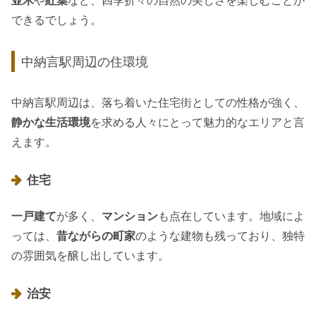
並木
や
紅葉
など、四季折々の自然の美しさを楽しむことが
できるでしょう。
中納言駅周辺の住環境
中納言駅周辺は、落ち着いた住宅街としての性格が強く、
静かな生活環境
を求める人々にとって魅力的なエリアと言
えます。
住宅
一戸建て
が多く、
マンション
も点在しています。地域によ
っては、
昔ながらの町家
のような建物も残っており、独特
の雰囲気を醸し出しています。
治安