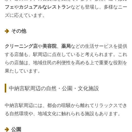
フェ
や
カジュアルなレストラン
なども登場し、多様なニー
ズに応えています。
その他
クリーニング店
や
美容院
、
薬局
などの生活サービスを提供
する店舗も、駅周辺に点在していると考えられます。これ
らの店舗は、地域住民の利便性を高める上で重要な役割を
果たしています。
中納言駅周辺の自然・公園・文化施設
中納言駅周辺には、都会の喧騒から離れてリラックスでき
る自然環境や、地域文化に触れられる施設もあります。
公園