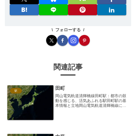
フォローする
関連記事
田町
駅
岡山電気軌道清輝橋線田町駅：都市の鼓
動を感じる、活気あふれる駅田町駅の基
本情報と立地岡山電気軌道清輝橋線に位
置する田町駅は、岡山市中心部、特に商
業・行政の中心地に近い場所に位置して
います。清輝橋線と東山本線が交差す
る、交通の要衝とも言える場...