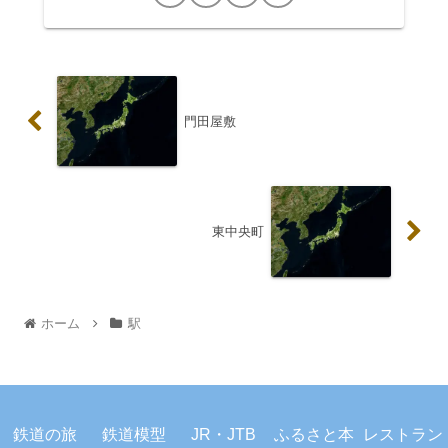
門田屋敷
東中央町
ホーム
駅
プライバシーポリシー
お問い合わせ
鉄道の旅
鉄道模型
JR・JTB
ふるさと本
レストラン