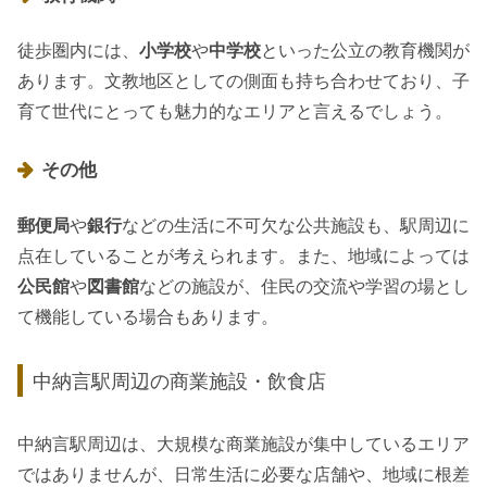
徒歩圏内には、
小学校
や
中学校
といった公立の教育機関が
あります。文教地区としての側面も持ち合わせており、子
育て世代にとっても魅力的なエリアと言えるでしょう。
その他
郵便局
や
銀行
などの生活に不可欠な公共施設も、駅周辺に
点在していることが考えられます。また、地域によっては
公民館
や
図書館
などの施設が、住民の交流や学習の場とし
て機能している場合もあります。
中納言駅周辺の商業施設・飲食店
中納言駅周辺は、大規模な商業施設が集中しているエリア
ではありませんが、日常生活に必要な店舗や、地域に根差