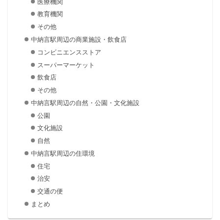
医療機関
教育機関
その他
中納言駅周辺の商業施設・飲食店
コンビニエンスストア
スーパーマーケット
飲食店
その他
中納言駅周辺の自然・公園・文化施設
公園
文化施設
自然
中納言駅周辺の住環境
住宅
治安
交通の便
まとめ