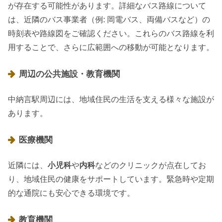
が存在する可能性があります。詳細なバス路線について
は、近隣のバス事業者（例: 岡電バス、両備バスなど）の
時刻表や路線図をご確認ください。これらのバス路線を利
用することで、さらに広範囲への移動が可能となります。
周辺の公共施設・教育機関
中納言駅周辺には、地域住民の生活を支える様々な施設が
あります。
医療機関
近隣には、
小児科
や
内科
などのクリニックが点在してお
り、地域住民の健康をサポートしています。緊急時や定期
的な通院にも安心できる環境です。
教育機関