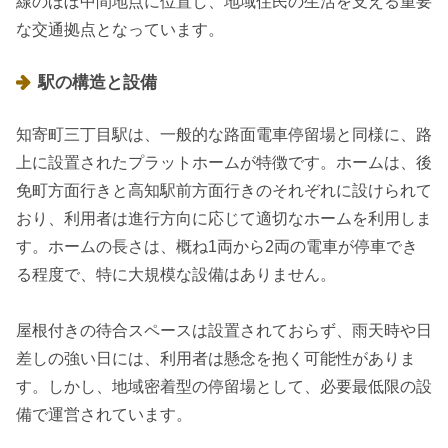
線のほぼ中間地点に位置し、地域住民の生活を支える重要
な交通拠点となっています。
駅の構造と設備
知寄町三丁目駅は、一般的な路面電車停留場と同様に、路
上に設置されたプラットホームが特徴です。ホームは、後
免町方面行きと高知駅前方面行きのそれぞれに設けられて
おり、利用者は進行方向に応じて適切なホームを利用しま
す。ホームの長さは、概ね1両から2両の電車が停車でき
る程度で、特に大規模な設備はありません。
屋根付きの待合スペースは設置されておらず、雨天時や日
差しの強い日には、利用者は懸念を抱く可能性がありま
す。しかし、地域密着型の停留場として、必要最低限の設
備で運営されています。