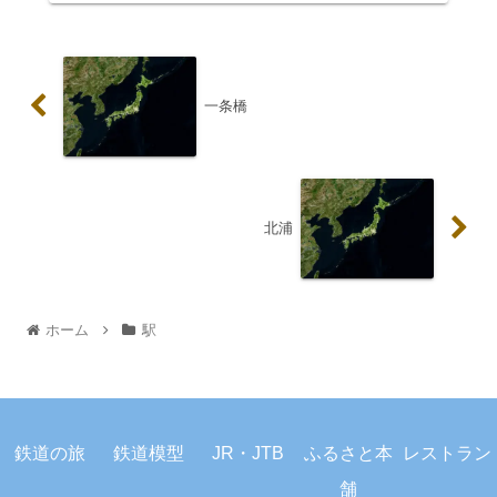
一条橋
北浦
ホーム
駅
プライバシーポリシー
お問い合わせ
鉄道の旅
鉄道模型
JR・JTB
ふるさと本
レストラン
© 2023 駅から旅しよう.
舗
ホーム
検索
トップ
サイドバー