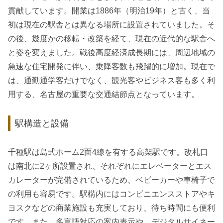
貢献しています。開業は1886年（明治19年）と古く、当
初は現在の駅舎とは異なる場所に設置されていました。そ
の後、幾度かの移転・改築を経て、現在の近代的な駅舎へ
と姿を変えました。戦後高度経済成長期には、周辺地域の
急速な住宅開発に伴い、乗降客数も飛躍的に増加。現在で
は、通勤通学客だけでなく、観光客やビジネス客も多く利
用する、名古屋の重要な交通結節点となっています。
駅構造と設備
千種駅は島式ホーム2面4線を有する高架駅です。改札口
は南北に2ヶ所設置され、それぞれにエレベーターとエス
カレーターが完備されているため、ベビーカーや車椅子で
の利用も容易です。駅構内にはコンビニエンスストアやキ
ヨスクなどの商業施設も充実しており、待ち時間にも便利
です。また、多言語対応の案内表示や、デジタルサイネー