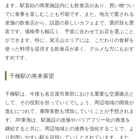
ます。駅直結の商業施設内にも飲食店があり、買い物つい
でに食事を楽しむことも可能です。また、地元で愛される
老舗の飲食店から、話題の新しいカフェまで、選択肢も豊
富です。価格帯も幅広く、予算に合わせてお店を選ぶこと
ができます。特に、覚王山エリアには、こだわりの食材を
使った料理を提供する飲食店が多く、グルメな方にもおす
すめです。
千種駅の将来展望
千種駅は、今後も名古屋市東部における重要な交通拠点と
して、その役割を担っていくでしょう。周辺地域の開発が
進むにつれて、乗降客数も増加していくことが予想されま
す。JR東海は、駅施設の改修やバリアフリー化の推進を
継続すると共に、周辺地域との連携を強化することで、よ
り利用しやすい駅を目指していくとされています。また、