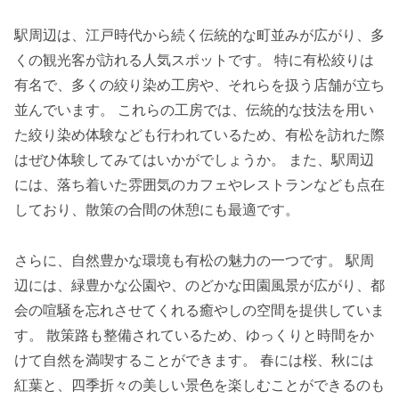
駅周辺は、江戸時代から続く伝統的な町並みが広がり、多
くの観光客が訪れる人気スポットです。 特に有松絞りは
有名で、多くの絞り染め工房や、それらを扱う店舗が立ち
並んでいます。 これらの工房では、伝統的な技法を用い
た絞り染め体験なども行われているため、有松を訪れた際
はぜひ体験してみてはいかがでしょうか。 また、駅周辺
には、落ち着いた雰囲気のカフェやレストランなども点在
しており、散策の合間の休憩にも最適です。
さらに、自然豊かな環境も有松の魅力の一つです。 駅周
辺には、緑豊かな公園や、のどかな田園風景が広がり、都
会の喧騒を忘れさせてくれる癒やしの空間を提供していま
す。 散策路も整備されているため、ゆっくりと時間をか
けて自然を満喫することができます。 春には桜、秋には
紅葉と、四季折々の美しい景色を楽しむことができるのも