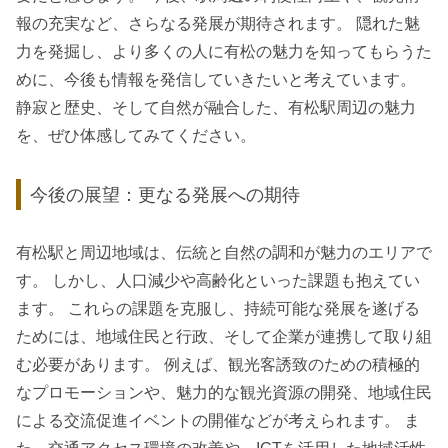
報の充実など、さらなる発展が期待されます。 隠れた魅
力を発掘し、より多くの人に有松の魅力を知ってもらうた
めに、今後も情報を発信していきたいと考えています。
静寂と歴史、そして自然が融合した、有松駅周辺の魅力
を、ぜひ体感してみてください。
今後の展望：更なる発展への期待
有松駅と周辺地域は、伝統と自然の調和が魅力のエリアで
す。 しかし、人口減少や高齢化といった課題も抱えてい
ます。 これらの課題を克服し、持続可能な発展を遂げる
ためには、地域住民と行政、そして企業が連携して取り組
む必要があります。 例えば、観光客誘致のための積極的
なプロモーションや、魅力的な観光資源の開発、地域住民
による交流促進イベントの開催などが考えられます。 ま