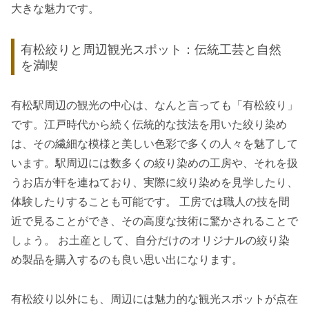
大きな魅力です。
有松絞りと周辺観光スポット：伝統工芸と自然
を満喫
有松駅周辺の観光の中心は、なんと言っても「有松絞り」
です。江戸時代から続く伝統的な技法を用いた絞り染め
は、その繊細な模様と美しい色彩で多くの人々を魅了して
います。駅周辺には数多くの絞り染めの工房や、それを扱
うお店が軒を連ねており、実際に絞り染めを見学したり、
体験したりすることも可能です。 工房では職人の技を間
近で見ることができ、その高度な技術に驚かされることで
しょう。 お土産として、自分だけのオリジナルの絞り染
め製品を購入するのも良い思い出になります。
有松絞り以外にも、周辺には魅力的な観光スポットが点在