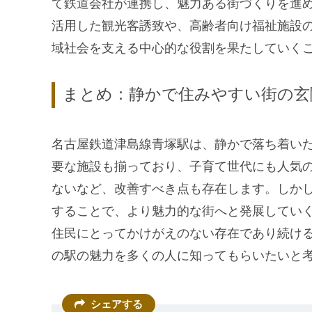
て鉄道会社が連携し、魅力ある街づくりを進
活用した観光客誘致や、高齢者向け福祉施設
域社会を支える中心的な役割を果たしていく
まとめ：静かで住みやすい街の玄
名古屋鉄道津島線青塚駅は、静かで落ち着い
要な施設も揃っており、子育て世代にも人気
ないなど、改善すべき点も存在します。しか
することで、より魅力的な街へと発展してい
住民にとってかけがえのない存在であり続ける
の駅の魅力を多くの人に知ってもらいたいと
シェアする