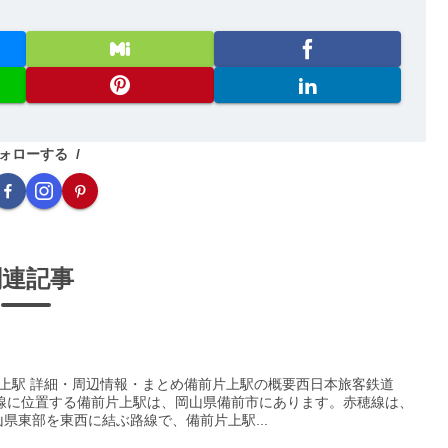
ォローする
関連記事
片上駅 詳細・周辺情報・まとめ備前片上駅の概要西日本旅客鉄道
線に位置する備前片上駅は、岡山県備前市にあります。赤穂線は、
県東部を東西に結ぶ路線で、備前片上駅...