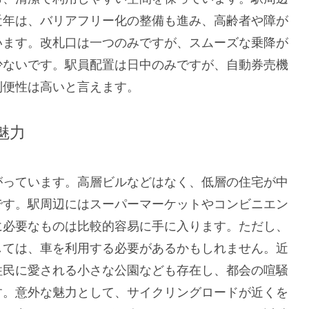
近年は、バリアフリー化の整備も進み、高齢者や障が
います。改札口は一つのみですが、スムーズな乗降が
少ないです。駅員配置は日中のみですが、自動券売機
利便性は高いと言えます。
魅力
がっています。高層ビルなどはなく、低層の住宅が中
です。駅周辺にはスーパーマーケットやコンビニエン
に必要なものは比較的容易に手に入ります。ただし、
しては、車を利用する必要があるかもしれません。近
住民に愛される小さな公園なども存在し、都会の喧騒
す。意外な魅力として、サイクリングロードが近くを