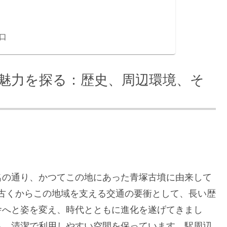
口
の魅力を探る：歴史、周辺環境、そ
名の通り、かつてこの地にあった青塚古墳に由来して
日。古くからこの地域を支える交通の要衝として、長い歴
舎へと姿を変え、時代とともに進化を遂げてきまし
ら、清潔で利用しやすい空間を保っています。駅周辺