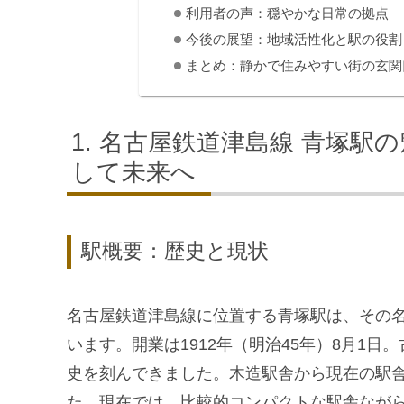
利用者の声：穏やかな日常の拠点
今後の展望：地域活性化と駅の役割
まとめ：静かで住みやすい街の玄関
名古屋鉄道津島線 青塚駅
して未来へ
駅概要：歴史と現状
名古屋鉄道津島線に位置する青塚駅は、その
います。開業は1912年（明治45年）8月1
史を刻んできました。木造駅舎から現在の駅
た。現在では、比較的コンパクトな駅舎なが