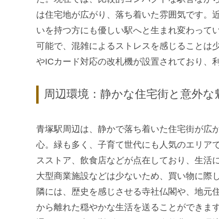
は住宅地が広がり、落ち着いた雰囲気です。
いを持つ方にも優しい駅へと生まれ変わって
可能で、混雑によるストレスを感じることは
やICカード対応の改札機が設置されており、
周辺環境：静かな住宅街と意外な
青塚駅周辺は、静かで落ち着いた住宅街が広
心。緑も多く、子育て世代にも人気のエリア
スストア、飲食店などが点在しており、生活
大型商業施設などは少ないため、買い物に際
隣には、歴史を感じさせる寺社仏閣や、地元
から離れた穏やかな生活を送ることができま