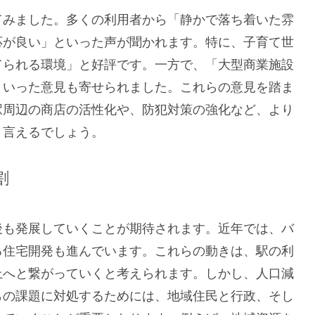
てみました。多くの利用者から「静かで落ち着いた雰
応が良い」といった声が聞かれます。特に、子育て世
てられる環境」と好評です。一方で、「大型商業施設
といった意見も寄せられました。これらの意見を踏ま
駅周辺の商店の活性化や、防犯対策の強化など、より
と言えるでしょう。
割
後も発展していくことが期待されます。近年では、バ
る住宅開発も進んでいます。これらの動きは、駅の利
上へと繋がっていくと考えられます。しかし、人口減
らの課題に対処するためには、地域住民と行政、そし