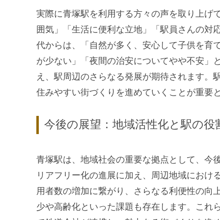
実際に青塚駅を利用する方々の声を取り上げ
囲気」「生活に便利な立地」「駅員さんの対
代からは、「自然が多く、安心して子供を育
が少ない」「夜間の治安についてやや不安」
え、駅周辺のさらなる発展が期待されます。
住みやすい街づくりを進めていくことが重要
今後の展望：地域活性化と駅の役
青塚駅は、地域社会の重要な拠点として、今
リアフリー化の進展に加え、周辺地域におけ
用者数の増加に繋がり、さらなる利便性の向
少や高齢化といった課題も存在します。これ