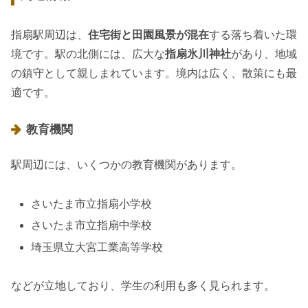
指扇駅周辺は、
住宅街と田園風景が混在
する落ち着いた環
境です。駅の北側には、広大な
指扇氷川神社
があり、地域
の鎮守として親しまれています。境内は広く、散策にも最
適です。
教育機関
駅周辺には、いくつかの教育機関があります。
さいたま市立指扇小学校
さいたま市立指扇中学校
埼玉県立大宮工業高等学校
などが立地しており、学生の利用も多く見られます。