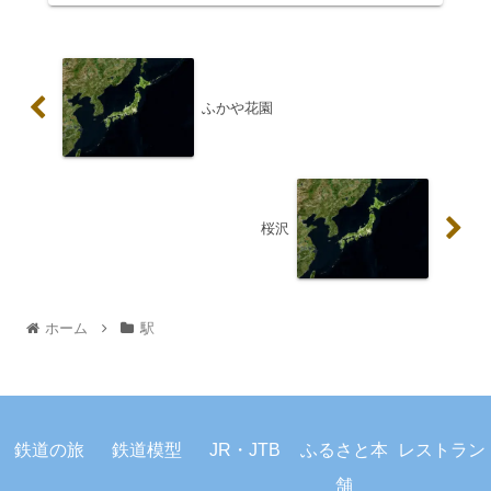
ふかや花園
桜沢
ホーム
駅
プライバシーポリシー
お問い合わせ
鉄道の旅
鉄道模型
JR・JTB
ふるさと本
レストラン
© 2023 駅から旅しよう.
舗
ホーム
検索
トップ
サイドバー