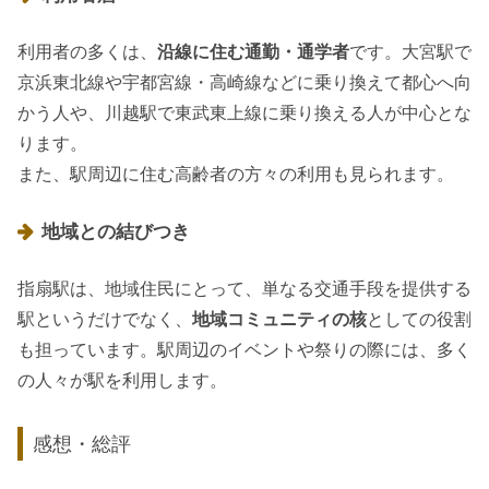
利用者の多くは、
沿線に住む通勤・通学者
です。大宮駅で
京浜東北線や宇都宮線・高崎線などに乗り換えて都心へ向
かう人や、川越駅で東武東上線に乗り換える人が中心とな
ります。
また、駅周辺に住む高齢者の方々の利用も見られます。
地域との結びつき
指扇駅は、地域住民にとって、単なる交通手段を提供する
駅というだけでなく、
地域コミュニティの核
としての役割
も担っています。駅周辺のイベントや祭りの際には、多く
の人々が駅を利用します。
感想・総評