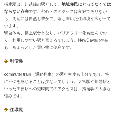
指扇駅は、川越線の駅として、
地域住民にとってなくては
ならない存在
です。都心へのアクセスは良好でありなが
ら、周辺には自然も豊かで、落ち着いた住環境が広がって
います。
駅自体も、橋上駅舎となり、バリアフリー化も進んでお
り、利用しやすい駅と言えるでしょう。NewDaysの存在
も、ちょっとした買い物に便利です。
利便性
commuter train（通勤列車）の運行密度も十分であり、特
に不便を感じることは少ないでしょう。大宮駅や川越駅と
いった主要駅への短時間でのアクセスは、指扇駅の大きな
強みです。
住環境