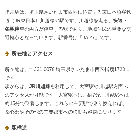
指扇駅は、埼玉県さいたま市西区に位置する東日本旅客鉄
道（JR東日本）川越線の駅です。川越線を走る、
快速・
各駅停車
の両方が停車する駅であり、地域住民の重要な交
通拠点となっています。駅番号は「JA 27」です。
所在地とアクセス
所在地は、〒331-0078 埼玉県さいたま市西区指扇1723-1
です。
駅からは、
JR川越線
を利用して、大宮駅や川越駅方面へ
のアクセスが可能です。大宮駅へは、約7分、川越駅へは
約15分で到着します。これらの主要駅で乗り換えれば、
都心部やその他の主要都市への移動も容易になります。
駅構造