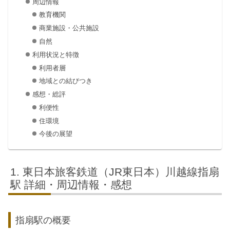
周辺情報
教育機関
商業施設・公共施設
自然
利用状況と特徴
利用者層
地域との結びつき
感想・総評
利便性
住環境
今後の展望
東日本旅客鉄道（JR東日本）川越線指扇
駅 詳細・周辺情報・感想
指扇駅の概要