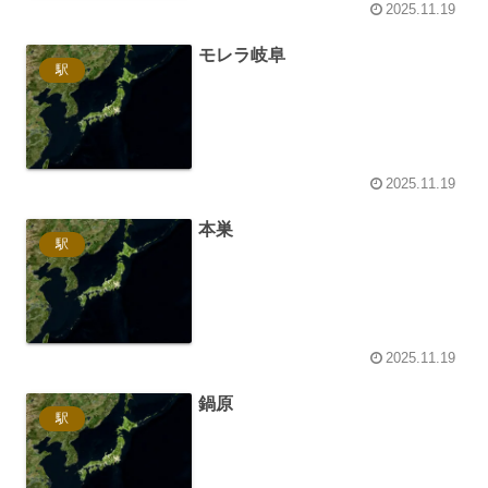
2025.11.19
モレラ岐阜
駅
2025.11.19
本巣
駅
2025.11.19
鍋原
駅