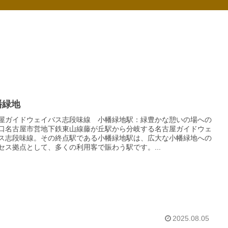
幡緑地
屋ガイドウェイバス志段味線 小幡緑地駅：緑豊かな憩いの場への
口名古屋市営地下鉄東山線藤が丘駅から分岐する名古屋ガイドウェ
ス志段味線。その終点駅である小幡緑地駅は、広大な小幡緑地への
セス拠点として、多くの利用客で賑わう駅です。...
2025.08.05