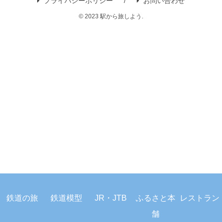
プライバシーポリシー
お問い合わせ
© 2023 駅から旅しよう.
鉄道の旅
鉄道模型
JR・JTB
ふるさと本
レストラン
舗
ホーム
検索
トップ
サイドバー