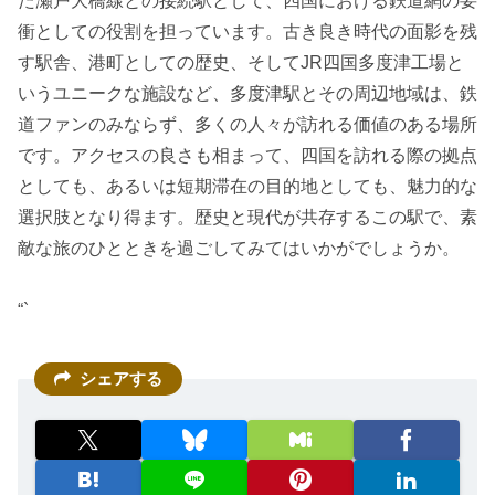
た瀬戸大橋線との接続駅として、四国における鉄道網の要
衝としての役割を担っています。古き良き時代の面影を残
す駅舎、港町としての歴史、そしてJR四国多度津工場と
いうユニークな施設など、多度津駅とその周辺地域は、鉄
道ファンのみならず、多くの人々が訪れる価値のある場所
です。アクセスの良さも相まって、四国を訪れる際の拠点
としても、あるいは短期滞在の目的地としても、魅力的な
選択肢となり得ます。歴史と現代が共存するこの駅で、素
敵な旅のひとときを過ごしてみてはいかがでしょうか。
“`
シェアする