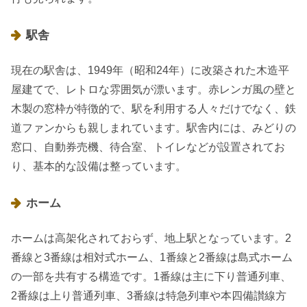
駅舎
現在の駅舎は、1949年（昭和24年）に改築された木造平
屋建てで、レトロな雰囲気が漂います。赤レンガ風の壁と
木製の窓枠が特徴的で、駅を利用する人々だけでなく、鉄
道ファンからも親しまれています。駅舎内には、みどりの
窓口、自動券売機、待合室、トイレなどが設置されてお
り、基本的な設備は整っています。
ホーム
ホームは高架化されておらず、地上駅となっています。2
番線と3番線は相対式ホーム、1番線と2番線は島式ホーム
の一部を共有する構造です。1番線は主に下り普通列車、
2番線は上り普通列車、3番線は特急列車や本四備讃線方