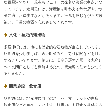
な貿易港であり、現在もフェリーの発着や漁業の拠点とな
っています。港周辺には、海産物を味わえる飲食店や、散
策に適した遊歩道などがあります。潮風を感じながらの散
策は、日常の喧騒を忘れさせてくれます。
文化・歴史的建造物
多度津町には、他にも歴史的な建造物が点在しています。
駅周辺を少し歩けば、古い町並みや、寺社仏閣などを目に
することができます。例えば、旧金毘羅大芝居（金丸座）
への玄関口としても機能するため、観光客の往来も少なく
ありません。
商業施設・飲食店
駅周辺には、地元住民向けのスーパーマーケットや商店、
飲食店などが点在しています。駅構内にも軽食を提供する